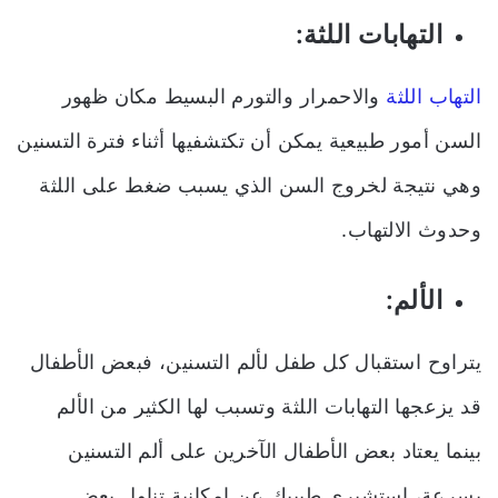
التهابات اللثة:
التهاب اللثة
والاحمرار والتورم البسيط مكان ظهور
السن أمور طبيعية يمكن أن تكتشفيها أثناء فترة التسنين
وهي نتيجة لخروج السن الذي يسبب ضغط على اللثة
وحدوث الالتهاب.
الألم:
يتراوح استقبال كل طفل لألم التسنين، فبعض الأطفال
قد يزعجها التهابات اللثة وتسبب لها الكثير من الألم
بينما يعتاد بعض الأطفال الآخرين على ألم التسنين
بسرعة، استشيري طبيبك عن إمكانية تناول بعض