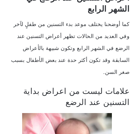
الشهر الرابع
كما أوضحنا يختلف موعد بدء التسنين من طفلٍ لآخر
وفي العديد من الحالات تظهر أعراض التسنين عند
الرضع في الشهر الرابع وتكون شبيهة بالأعراض
السابقة وقد تكون أكثر حدة عند بعض الأطفال بسبب
صغر السن.
علامات ليست من اعراض بداية
التسنين عند الرضع