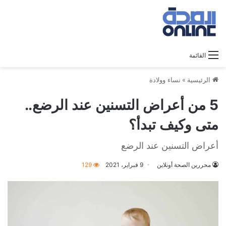
القائمة
الرئيسية
»
نساء وولادة
5 من أعراض التسنين عند الرضع..
متى وكيف تبدأ؟
أعراض التسنين عند الرضع
محررين الصحة أونلاين
9 فبراير، 2021
129