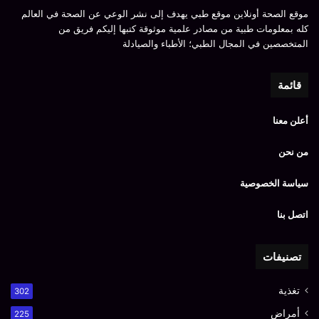
موقع الصحة أونلاين موقع طبي يهدف إلى نشر الوعي عن الصحة في العالم
كله بمعلومات طبية من مصادر علمية موثوقة كتبها إليكم فريق من
المتخصصين في المجال الطبي؛ الأطباء والصيادلة
قائمة
أعلن معنا
من نحن
سياسة الخصوصية
اتصل بنا
تصنيفات
تغذية
302
أمراض
225