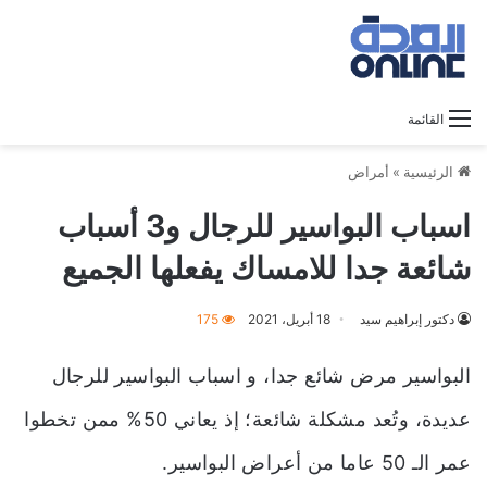
القائمة
الرئيسية
»
أمراض
اسباب البواسير للرجال و3 أسباب
شائعة جدا للامساك يفعلها الجميع
دكتور إبراهيم سيد
18 أبريل، 2021
175
البواسير مرض شائع جدا، و اسباب البواسير للرجال
عديدة، وتُعد مشكلة شائعة؛ إذ يعاني 50% ممن تخطوا
عمر الـ 50 عاما من أعراض البواسير.