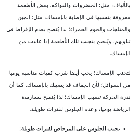
بالألياف، مثل: الخضروات والفواكه. بعض الأطعمة
معروفة بتسببها في الإصابة بالإمساك، مثل: الجبن
والمثلجات والحوم الحمراء؛ لذا يُنصح بعدم الإفراط في
تناولهم، ويُنصح بتجنب تلك الأطعمة إذا عانيت من
الإمساك.
لتجنب الإمساك؛ يجب أيضا شرب كميات مناسبة يوميا
من السوائل؛ لأن الجفاف قد يصيبك بالإمساك. كما أن
ندرة الحركة تسبب الإمساك؛ لذا يُنصح بممارسة
الرياضة يوميا، وعدم الجلوس لفترات طويلة.
تجنب الجلوس على المرحاض لفترات طويلة: