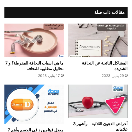
مقالات ذات صلة
المشاكل الناتجة عن النحافة
ما هي اسباب النحافة المفرطة؟ و 7
الشديدة
تحاليل مطلوبة للنحافة
29 يناير، 2023
17 يناير، 2023
أعراض الدهون الثلاثية .. وأشهر 3
علامات
معدل فيتامين د في الجسم وأهم 7