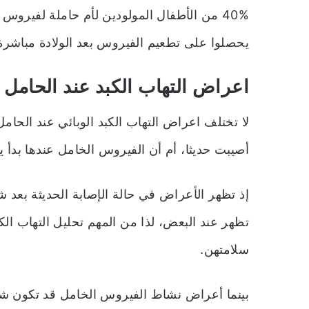
40% من الأطفال المولودين لأم حاملة لفير
يحصلوا على تطعيم الفيروس بعد الولادة مباشرة، و25% منهم يموتون من أمراض الكبد الم
اعراض التهاب الكبد عند الحامل
لا تختلف اعراض التهاب الكبد الوبائي عند الحا
أصيبت حديثا، أم أن الفيروس الخامل عندها بدأ 
إذ تظهر الأعراض في حالة الإصابة الحديثة بعد 
تظهر عند البعض، لذا من المهم تحليل التهاب الك
سلامتهن.
بينما أعراض نشاط الفيروس الخامل قد تكون شديد