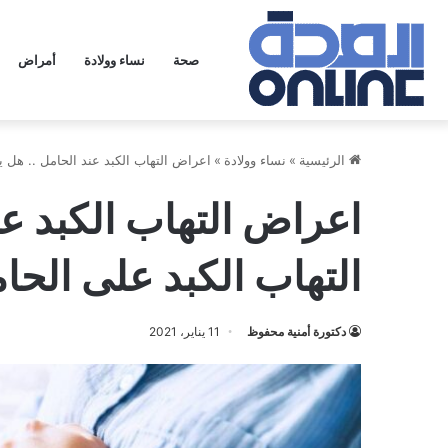
صحة
نساء وولادة
أمراض
الرئيسية
»
نساء وولادة
»
اعراض التهاب الكبد عند الحامل .. هل ي
اعراض التهاب الكبد عن
التهاب الكبد على الحا
دكتورة أمنية محفوظ
11 يناير، 2021