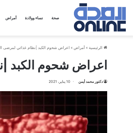
صحة
نساء وولادة
أمراض
الرئيسية
»
أمراض
»
اعراض شحوم الكبد |نظام غذائي لمرضى الك
اعراض شحوم الكبد |ن
دكتور محمد أيمن
10 يناير، 2021