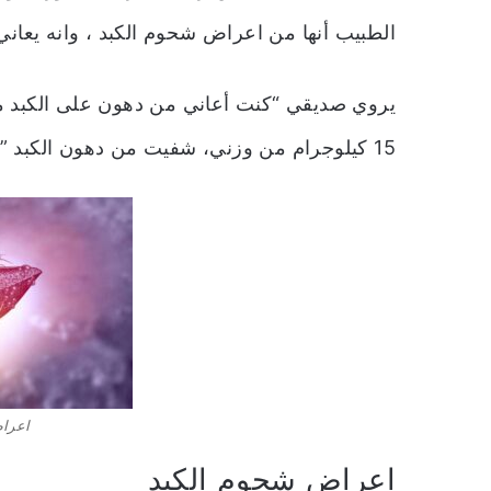
الطبيب أنها من اعراض شحوم الكبد ، وانه يعان
يروي صديقي “كنت
أعاني من دهون على الكبد 
15 كيلوجرام من وزني، شفيت من دهون الكبد ” هل هذا ممكن فعلا ؟
اعرا
اعراض شحوم الكبد