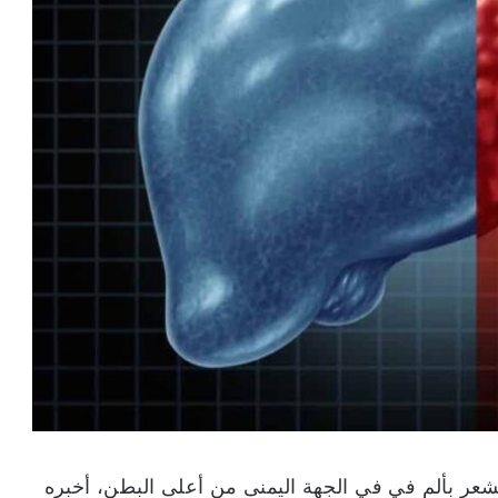
شعر بألم في في الجهة اليمنى من أعلى البطن، أخبره