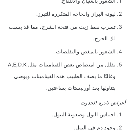
الشعور بالغثيان والانتفاخ.
ليونة البراز والحاجة المتكررة للتبرز.
تسرب نقط زيت من فتحة الشرج، مما قد يسبب
لك الحرج.
الشعور بالمغص والتقلصات.
يقلل من امتصاص بعض الفيتامينات مثل A,E,D,K
وغالبًا ما يصف الطبيب هذه الفيتامينات ويوصي
بتناولها بعد أورليستات بساعتين.
أعراض نادرة الحدوث
احتباس البول وصعوبة التبول.
وجود دم في البول.