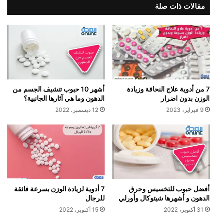
مقالات ذات صلة
7 من أدوية علاج النحافة وزيادة
أشهر 10 حبوب تنشيف الجسم من
الوزن بدون اضرار
الدهون وما هي آثارها الجانبية؟
9 فبراير، 2023
12 ديسمبر، 2022
أفضل حبوب للتخسيس وحرق
7 أدوية لزيادة الوزن بسرعة فائقة
الدهون و أشهرها شيتوكال وأورلي
للرجال
31 أكتوبر، 2022
15 أكتوبر، 2022