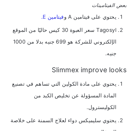
بعض الفيتامينات
يحتوي على فيتامين A و
فيتامين E.
Tagosyl سعر العبوة 30 كيس حاليًا من الموقع
الإلكتروني للشركة هو 699 جنيه بدلا من 1000
جنيه.
Slimmex improve looks
يحتوي على مادة الكولين التي تساهم في تصنيع
المادة المسؤولة عن تخليص الكبد من
الكوليسترول.
يحتوي سليميكس دواء لعلاج السمنة على خلاصة