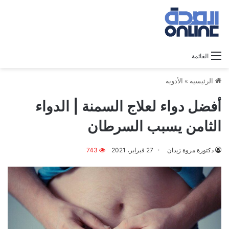
القائمة
الرئيسية
»
الأدوية
أفضل دواء لعلاج السمنة | الدواء
الثامن يسبب السرطان
دكتورة مروة زيدان
27 فبراير، 2021
743