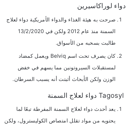
دواء لوراكاسيرين
صرحت به هيئة الغذاء والدواء الأمريكية دواء لعلاج
السمنة منذ عام 2012 ولكن في 13/2/2020
طالبت بسحبه من الأسواق.
كان يصرف تحت اسم Belviq ويعمل كمضاد
لمستقبلات السيروتونين مما يسهم في خفض
الوزن ولكن الأبحاث أثبتت أنه يسبب السرطان.
Tagosyl دواء لعلاج السمنة
يعد أحدث دواء لعلاج السمنة المفرطة تبعًا لما
يحتويه من مواد تقلل امتصاص الكوليسترول، ولكن