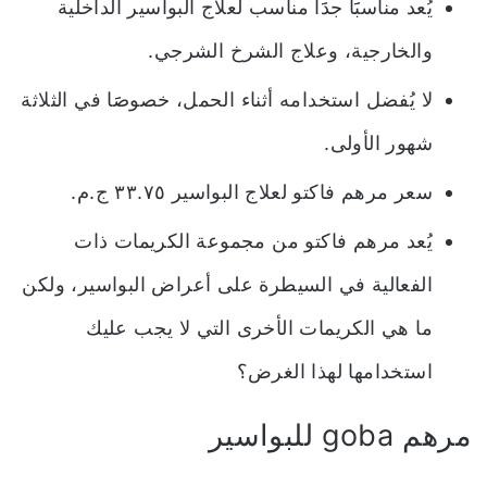
يُعد مناسبََا جدََا مناسب لعلاج البواسير الداخلية
والخارجية، وعلاج الشرخ الشرجي.
لا يُفضل استخدامه أثناء الحمل، خصوصََا في الثلاثة
شهور الأولى.
سعر مرهم فاكتو لعلاج البواسير ٣٣.٧٥ ج.م.
يُعد مرهم فاكتو من مجموعة الكريمات ذات
الفعالية في السيطرة على أعراض البواسير، ولكن
ما هي الكريمات الأخرى التي لا يجب عليك
استخدامها لهذا الغرض؟
مرهم goba للبواسير