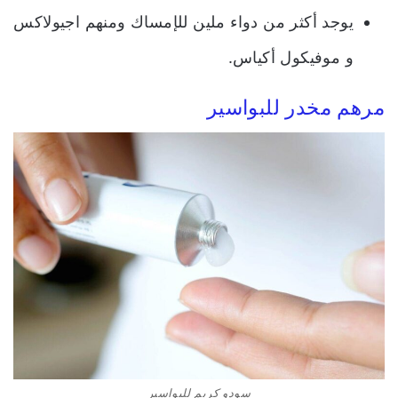
يوجد أكثر من دواء ملين للإمساك ومنهم اجيولاكس
و موفيكول أكياس.
مرهم مخدر للبواسير
سودو كريم للبواسير