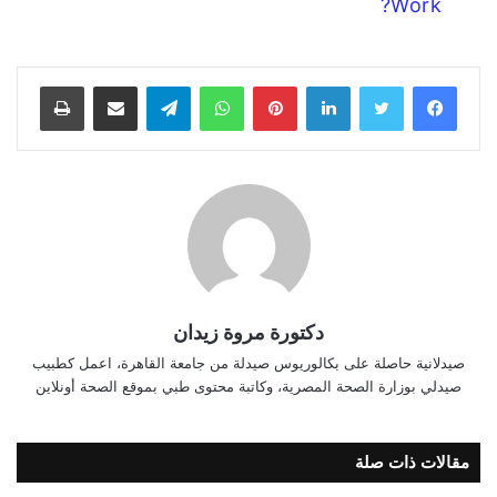
Work?
فيسبوك
تويتر
لينكدإن
بينتيريست
واتساب
تيلقرام
مشاركة عبر البريد
طباعة
دكتورة مروة زيدان
صيدلانية حاصلة على بكالوريوس صيدلة من جامعة القاهرة، اعمل كطبيب
صيدلي بوزارة الصحة المصرية، وكاتبة محتوى طبي بموقع الصحة أونلاين
مقالات ذات صلة