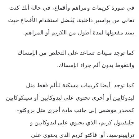
في صورة كريمات ومراهم وأقماع، في حالة أنك كنت
تعاني من بواسير داخلية، يُفضل استخدام الأقماع حيث
يمتد مفعولها لمدة أطول من الكريم أو المراهم.
كما توجد ملينات تساعد على التخلص من الإمساك
والتغوط بدون ألم جراء الإمساك.
كما توجد أيضََا كريمات مسكنة للألم فقط مثل
ليدوكايين أو أخرى تحتوي على ليدوكايين أو سينكوكايين
كمخدر موضعي إلى جانب مادة أخرى مثل بروكتو-
جليفينول كريم، الذي يحتوي على ليدوكايين و
ترايبينوسيد، أو فاكتو كريم الذي يحتوي على