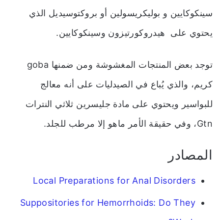
سينكوكايين و بوليكريسولين أو بروكتوسيديل الذي
يحتوي على هيدروكورتيزون وسينكوكايين.
توجد بعض المنتجات المغشوشة ومن ضمنها goba
كريم، والذي يُباع في الصيدليات على أنه معالج
للبواسير ويحتوي على مادة جليسرين ثلاثي النترات
Gtn، وفي حقيقة الأمر ماهو إلا مرطب للجلد.
المصادر
Local Preparations for Anal Disorders
Suppositories for Hemorrhoids: Do They