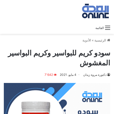
القائمة
الرئيسية
»
الأدوية
سودو كريم للبواسير وكريم البواسير
المغشوش
دكتورة مروة زيدان
4 مايو، 2021
7٬642