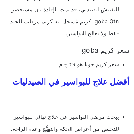
للتفتيش الصيدلي، قد تمت الإفادة بأن مستحضر
goba Gtn كريم مُسجل أنه كريم مرطب للجلد
فقط ولا يعالج البواسير.
سعر كريم goba
سعر كريم جوبا هو ٢٩ ج.م.
أفضل علاج للبواسير في الصيدليات
يبحث مرضى البواسير عن علاج نهائي للبواسير
للتخلص من أعراض الحكة والتهيُّج وعدم الراحة.