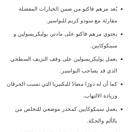
يُعد مرهم فاكتو من ضمن الخيارات المفضلة
مقارنََة مع سودو كريم للبواسير.
يحتوي مرهم فاكتو على مادتي بوليكريسولين و
سينكوكايين.
يعمل بوليكريسولين على وقف النزيف السطحي
الذي قد يصاحب البواسير.
كما أن له دورََا مضادٌ للبكتيريا التي تسبب الحرقان
وزيادة الالتهاب.
يعمل سينكوكايين كمخدر موضعي للتخلص من
بالألم والحكة.