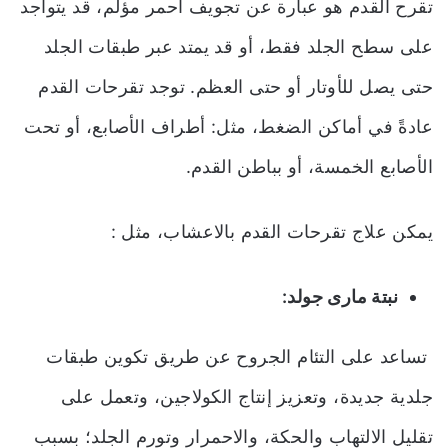
تقرح القدم هو عبارة عن تجويف أحمر مؤلم، قد يتواجد
على سطح الجلد فقط، أو قد يمتد عبر طبقات الجلد
حتى يصل للأوتار أو حتى العظم. توجد تقرحات القدم
عادةً في أماكن الضغط، مثل: أطراف الأصابع
،
أو تحت
الأصابع الخمسة
،
أو بباطن القدم.
يمكن علاج تقرحات القدم بالاعشاب، مثل :
نبتة مارى جولد:
تساعد على التئام الجروح عن طريق تكوين طبقات
جلدية جديدة
،
وتعزيز إنتاج الكولاجين، وتعمل على
تقليل الالتهاب والحكة، والاحمرار وتورم الجلد؛ بسبب