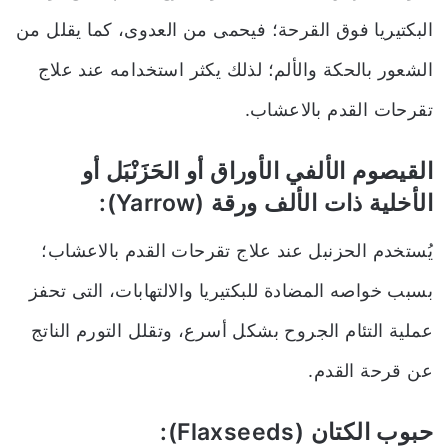
البكتيريا فوق القرحة؛ فيحمى من العدوى
،
كما يقلل من
الشعور بالحكة والألم
؛
لذلك يكثر استخدامه عند علاج
تقرحات القدم بالاعشاب.
القيصوم الألفي الأوراق أو الحَزَنْبَل أو
الأخلية ذات الألف ورقة (Yarrow):
يُستخدم الحزنبل عند علاج تقرحات القدم بالاعشاب؛
بسبب خواصه المضادة للبكتيريا والالتهابات
،
التى تحفز
عملية التئام الجروح بشكل أسرع
،
وتقلل التورم الناتج
عن قرحة القدم.
حبوب الكتان (Flaxseeds):