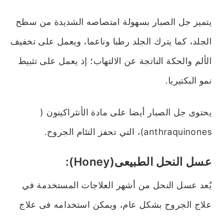
يتميز جل الصبار بسهولة امتصاصه الشديدة من سطح
الجلد
،
كما يترك الجلد رطبا وناعما
،
ويعمل على تخفيف
الألم والحكة الناتجة عن الالتهاب
؛
إذ يعمل على تثبيط
نمو البكتيريا.
يحتوى جل الصبار أيضا على مادة الأنثراكينون (
anthraquinones)، التي تحفز التئام الجروح.
عسل النحل الطبيعى(Honey):
يُعد عسل النحل من أشهر العلاجات المستخدمة في
علاج الجروح بشكل عام
،
ويمكن استخدامه فى علاج