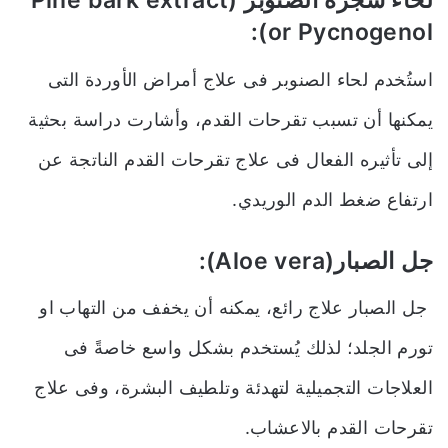
لحاء شجرة الصنوبر (Pine bark extract
or Pycnogenol):
استُخدم لحاء الصنوبر فى علاج أمراض الأوردة التى
يمكنها أن تسبب تقرحات القدم
،
وأشارت دراسة بحثية
إلى تأثيره الفعال فى علاج تقرحات القدم الناتجة عن
ارتفاع ضغط الدم الوريدي.
جل الصبار(Aloe vera):
جل الصبار علاج رائع، يمكنه أن يخفف من التهاب او
تورم الجلد
؛
لذلك يُستخدم بشكل واسع خاصةً فى
العلاجات التجميلية لتهدئة وتلطيف البشرة، وفى علاج
تقرحات القدم بالاعشاب.