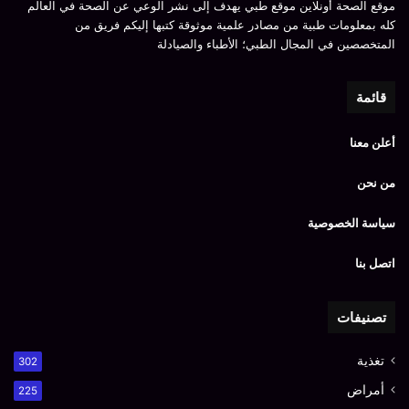
موقع الصحة أونلاين موقع طبي يهدف إلى نشر الوعي عن الصحة في العالم
كله بمعلومات طبية من مصادر علمية موثوقة كتبها إليكم فريق من
المتخصصين في المجال الطبي؛ الأطباء والصيادلة
قائمة
أعلن معنا
من نحن
سياسة الخصوصية
اتصل بنا
تصنيفات
تغذية
302
أمراض
225