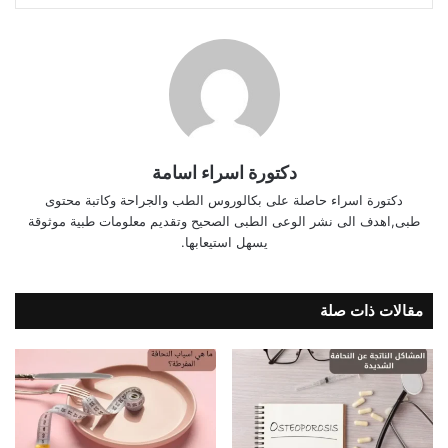
دكتورة اسراء اسامة
دكتورة اسراء حاصلة على بكالوروس الطب والجراحة وكاتبة محتوى
طبى,اهدف الى نشر الوعى الطبى الصحيح وتقديم معلومات طبية موثوقة
يسهل استيعابها.
مقالات ذات صلة