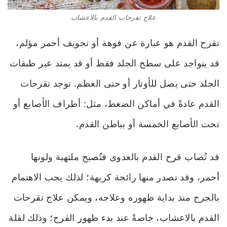
علاج تقرحات القدم بالاعشاب
تقرح القدم هو عبارة عن فوهة أو تجويف أحمر مؤلم
،
قد يتواجد على سطح الجلد فقط أو قد يمتد عبر طبقات
الجلد حتى يصل للأوتار أو حتى العظم. توجد تقرحات
القدم عادةً في أماكن الضغط، مثل: أطراف الأصابع أو
تحت الأصابع الخمسة أو بباطن القدم.
قد تُصاب قرح القدم بالعدوى فتُصبح ملتهبة ولونها
أحمر
،
وقد تصدر منها رائحة كريهة؛ لذلك يجب الاهتمام
بالجرح منذ بداية ظهوره وعلاجه، ويمكن علاج تقرحات
القدم بالاعشاب، خاصةً عند بدء ظهور القرح؛ وذلك لقلة