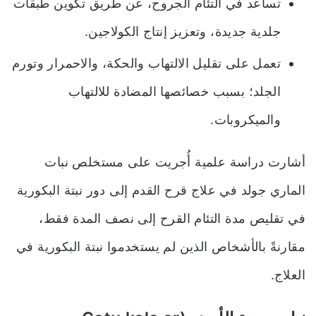
تساعد في التئام الجروح، عن طريق تكوين طبقات
جلدية جديدة
،
وتعزيز إنتاج الكولاجين.
تعمل على تقليل الالتهاب والحكة، والاحمرار وتورم
الجلد؛ بسبب خصائصها المضادة للالتهاب
والميكروبات.
أشارت دراسة علمية أُجريت على مستخلص نبات
الماري جولد في علاج قرح القدم إلى دور نبتة البكورية
في تقليص مدة التئام القرح إلى نصف المدة فقط،
مقارنةً بالأشخاص الذين لم يستخدموا نبتة البكورية في
العلاج.