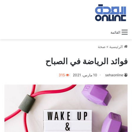
القائمة
الرئيسية
»
صحة
فوائد الرياضة في الصباح
sehaonline
10 مارس، 2021
315