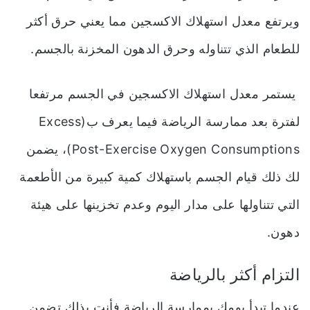
ويرتفع معدل استهلاك الاكسجين مما يعني حرق أكثر
للطعام الذي تتناوله وحرق الدهون المخزنة بالجسم.
يستمر معدل استهلاك الاكسجين في الجسم مرتفعا
لفترة بعد ممارسة الرياضة فيما يعرف ب(
Excess
Post-Exercise Oxygen Consumptions
)، يضمن
لك ذلك قيام الجسم باستهلاك كمية كبيرة من الأطعمة
التي تتناولها على مدار اليوم وعدم تخزينها على هيئة
دهون.
التزام أكثر بالرياضة
عندما تبدأ يومك بممارسة الرياضة فأنت بذلك تضمن