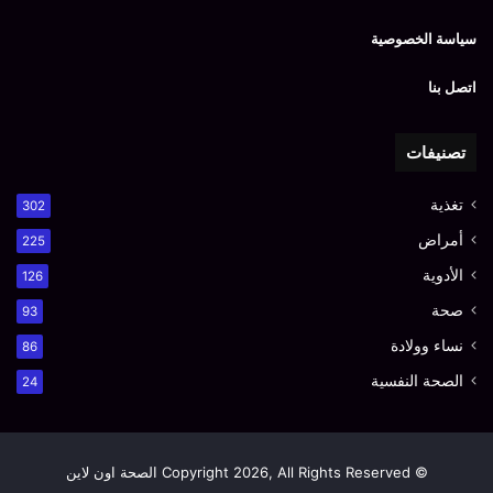
سياسة الخصوصية
اتصل بنا
تصنيفات
تغذية
302
أمراض
225
الأدوية
126
صحة
93
نساء وولادة
86
الصحة النفسية
24
© Copyright 2026, All Rights Reserved الصحة اون لاين