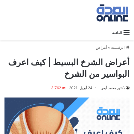
القائمة
الرئيسية
»
أمراض
أعراض الشرخ البسيط | كيف اعرف
البواسير من الشرخ
دكتور محمد أيمن
24 أبريل، 2021
3٬762