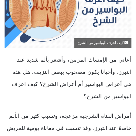
كيف اعرف البواسير من الشرخ
أعاني من الإمساك المزمن، وأشعر بألم شديد عند
التبرز، وأحيانا يكون مصحوب ببعض النزيف، هل هذه
هي أعراض البواسير أم أعراض الشرخ؟ كيف اعرف
البواسير من الشرخ؟
أمراض القناة الشرجية مزعجة، وتسبب كثير من الألم
خاصةً عند التبرز، وقد تتسبب في معاناة يومية للمريض