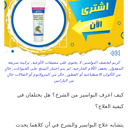
كريم لتخفيف البواسير, لا يحتوي على مضيقات الأوعية, تركيبة سريعة
المفعول, يخفف الآلام الخارجية, لم يتم اختبار المنتج على الحيوانات, خالٍ
من الألوان الاصطناعية أو العطور, خال من البترولاتوم أو الفثالات خالٍ
من البارابين
كيف اعرف البواسير من الشرخ؟ هل يختلفان في
كيفية العلاج؟
يتشابه علاج البواسير والشرخ في أن كلاهما يحدث