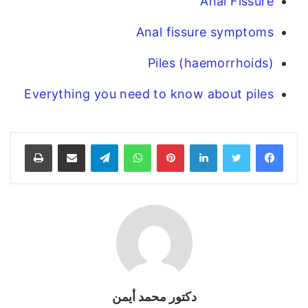
Anal Fissure
Anal fissure symptoms
Piles (haemorrhoids)
Everything you need to know about piles
فيسبوك
تويتر
لينكدإن
بينتيريست
واتساب
تيلقرام
مشاركة عبر البريد
طباعة
دكتور محمد أيمن