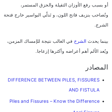
أو بسبب رفع الأوزان الثقيلة والحزق المستمر،
وتُصاحب بنزيف فاتح اللون، و تَدلّي البواسير خارج فتحة
الشرج.
بينما يحدث
الشرخ
في الغالب نتيجة للإمساك المزمن،
ويُعد الألم أهم أعراضه وأكثرها إزعاجا.
المصادر
DIFFERENCE BETWEEN PILES, FISSURES
AND FISTULA
Piles and Fissures – Know the Difference