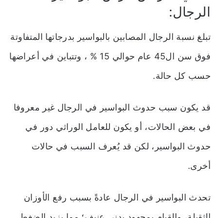
الرجال:
تبلغ نسبة الرجال المصابين بالبواسير بدرجاتها المتفاوتة
فوق سن ال45 عام حوالي 15 % ، وتتباين في أعراضها
حسب كل حالة.
قد يكون سبب حدوث البواسير في الرجال غير معروفا
في بعض الحالات، أو يكون للعامل الوراثي دور في
حدوث البواسير، لكن قد يُعرف السبب في حالات
أخرى.
تحدث البواسير في الرجال عادةً بسبب رفع الأوزان
الثقيلة، والقيام بمجهود بدني عنيف؛ مما يزيد الضغط