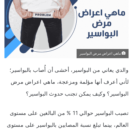
ماهي اعراض مرض البواسير
والدي يعاني من البواسير، أخشى أن أُصاب بالبواسير؛
لأني أعرف أنها مؤلمة ومزعجة، ماهي اعراض مرض
البواسير؟ وكيف يمكن تجنب حدوث البواسير؟
تصيب البواسير حوالي 11 % من البالغين على مستوى
العالم، بينما تبلغ نسبة المصابين بالبواسير على مستوى