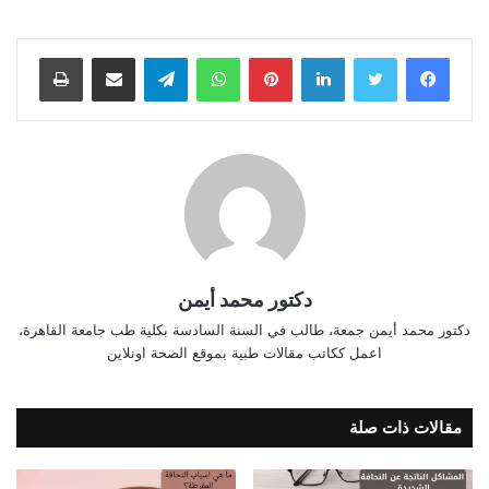
فيسبوك
تويتر
لينكدإن
بينتيريست
واتساب
تيلقرام
مشاركة عبر البريد
طباعة
دكتور محمد أيمن
دكتور محمد أيمن جمعة، طالب في السنة السادسة بكلية طب جامعة القاهرة،
اعمل ككاتب مقالات طبية بموقع الصحة اونلاين
مقالات ذات صلة