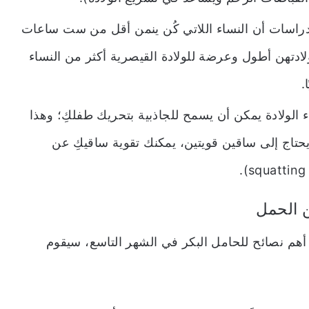
اسات أن النساء اللاتي كُن ينمن أقل من ست ساعات
ادتهن أطول وعرضة للولادة القيصرية أكثر من النساء
ا.
الولادة يمكن أن يسمح للجاذبية بتحريك طفلكِ؛ وهذا
حتاج إلى ساقين قويتين، يمكنك تقوية ساقيكِ عن
ن الحمل
 أهم نصائح للحامل البكر في الشهر التاسع، سيقوم