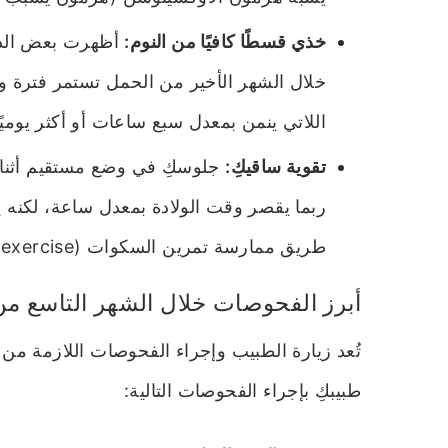
خذي قسطًا كافيًا من النوم:
أظهرت بعض الدر
خلال الشهر الأخير من الحمل تستمر فترة ول
اللاتي ينمن بمعدل سبع ساعات أو أكثر يوميً
تقوية ساقيكِ:
جلوسكِ في وضع مستقيم أثناء 
ربما يقصر وقت الولادة بمعدل ساعة، لكنه ي
طريق ممارسة تمرين السكوات (squatting exercise).
أبرز الفحوصات خلال الشهر التاسع م
تُعد زيارة الطبيب وإجراء الفحوصات اللازمة من
طبيبكِ بإجراء الفحوصات التالية: