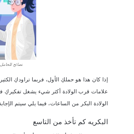
نصائح للحامل 
إذا كان هذا هو حملكِ الأول، فربما تراودكِ الك
علامات قرب الولادة أكثر شيء يشغل تفكيركِ في
الولادة البكر من الساعات، فيما يلي سيتم الإجاب
البكريه كم تأخذ من التاسع