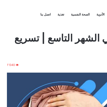
الأدوية
الصحة النفسية
تغذية
اتصل بنا
سريع الولادة للبكر
 الشهر التاسع | تسريع
1٬040