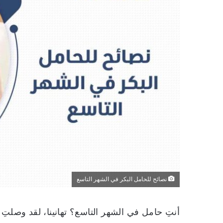
نصائح للحامل البكر في الشهر التاسع
أنتِ حامل في الشهر التاسع؟ تهانينا، لقد وصلتِ