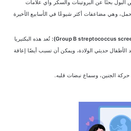
بول بحثًا عن البروتينات والسكر وأي علامات
ل، وهي مضاعفات أكثر شيوعًا في الأسابيع الأخيرة
تُعد هذه البكتيريا
 الأطفال حديثي الولادة، ويمكن أن تسبب أيضًا إعاقة
حركة الجنين، وسماع نبضات قلبه.