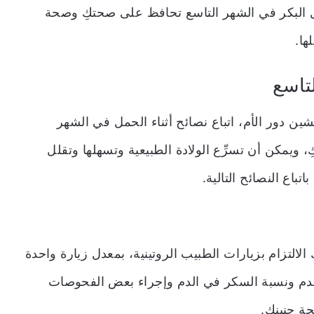
ل البكر في الشهر التاسع تحافظ على صحتكِ وصحة
لها.
تاسع
يشين دور الأم، اتباع نصائح أثناء الحمل في الشهر
يمكن أن تسرِّع الولادة الطبيعية وتسهلها وتقلل
باع النصائح التالية.
لالتزام بزيارات الطبيب الروتينية، بمعدل زيارة واحدة
لدم ونسبة السكر في الدم وإجراء بعض الفحوصات
ة جنينكِ.