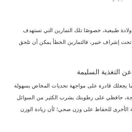
ادة طبيعية، خصوصًا تلك التمارين التي تستهدف
حت إشراف خبير، فالتمارين الخطأ يمكن أن تلحق
عن التغذية السليمة
 يجعلك قادرة على مواجهة تحديات المخاض بسهولة
ازجة، حافظي على رطوبتك بشرب الكثير من السوائل
ية الأخرى للحفاظ على وزن صحي؛ لأن زيادة الوزن