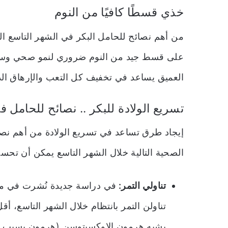
خذي قسطًا كافيًا من النوم
على قسط جيد من النوم ضروري لنمو صحي وسلي
العميق يساعد في تخفيف كل التعب والإرهاق الذ
تسريع الولادة للبكر .. نصائح للحامل 
إيجاد طرق تساعد في تسريع الولادة من أهم نصائ
الصحية التالية خلال الشهر التاسع يمكن أن تح
تناولي التمر:
في دراسة جديدة نُشرت في مجل
تناولن التمر بانتظام خلال الشهر التاسع، أ
يشبه هرمون الاوكسيتوسن (هرمون يسبب ان