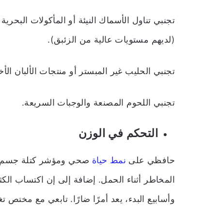
تجنبي تناول الأسماك النيئة أو المأكولات البحر
(لديهم مستويات عالية من الزئبق).
تجنبي الحليب غير المبستر أو منتجات الألبان الأ
تجنبي اللحوم المصنعة والوجبات السريعة.
التحكم في الوزن
حافظي على
نمط حياة
صحي ومؤشر كتلة جسم صح
المخاطر أثناء الحمل. إضافة إلى إن اكتساب الكثي
وأسابيع البدء، يعد أمرًا ضارًا. تابعي مع مخت