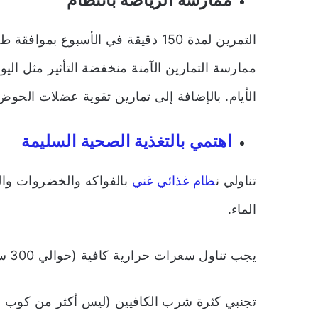
التمرين لمدة 150 دقيقة في الأسبوع
ممارسة التمارين الآمنة منخفضة التأثير مثل ا
الأيام. بالإضافة إلى تمارين تقوية عضلات الح
اهتمي بالتغذية الصحية السليمة
تناولي ن
ظام غذائي غني
بالفواكه والخضروات والأ
الماء.
يجب تناول سعرات حرارية كافية (حوالي 300 سعرة حرارية أكثر من المعتاد).
تجنبي كثرة شرب الكافيين (ليس أكثر من كوب وا