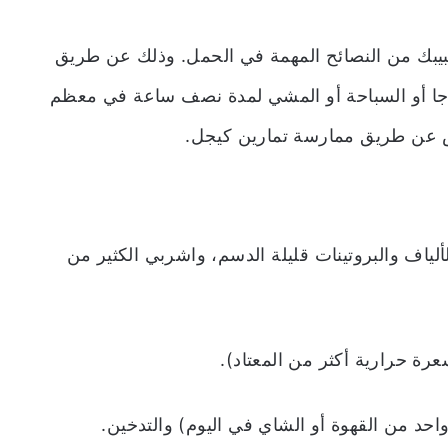
 بموافقة طبيبك من النصائح المهمة في الحمل. وذلك عن طريق
ليوجا أو السباحة أو المشي لمدة نصف ساعة في معظم
وض عن طريق ممارسة تمارين كيجل.
لياف والبروتينات قليلة الدسم، واشربي الكثير من
حد من القهوة أو الشاي في اليوم) والتدخين.