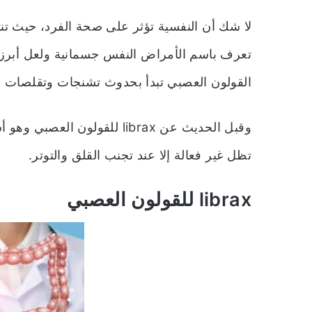
لا شك أن النفسية تؤثر على صحة الفرد، حيث تنت
تعرف باسم الأمراض النفس جسمانية ولعل أبرزها 
القولون العصبي تبدأ بحدوث تشنجات وتقلصات ش
وقبل الحديث عن librax للقولون
تظل غير فعالة إلا عند تجنب القلق والتوتر.
librax للقولون العصبي