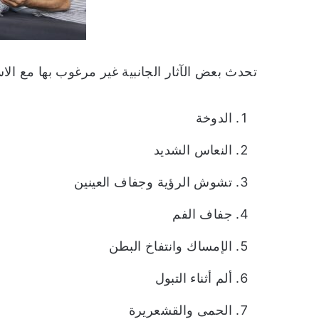
تحدث بعض الآثار الجانبية غير مرغوب بها مع الا
الدوخة
النعاس الشديد
تشوش الرؤية وجفاف العينين
جفاف الفم
الإمساك وانتفاخ البطن
ألم أثناء التبول
الحمى والقشعريرة