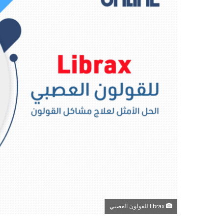
librax للقولون العصبي