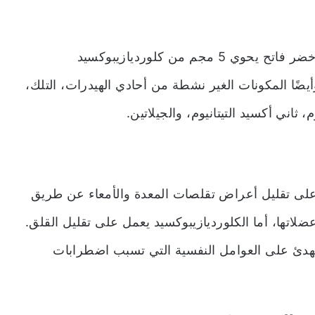
على هيئة قرص أخضر فاتح يحوي 5 مجم من كلورديازيبوكسيد
لدينيوم. وأيضًا المكونات الغير نشطة من أحادي الهيدرات، التلك،
 ثاني أكسيد التيتانيوم، والجيلاتين.
 على تقليل أعراض تقلصات المعدة والأمعاء عن طريق
ضلاتها، أما الكلورديازيبوكسيد يعمل على تقليل القلق.
 مهدئ على العوامل النفسية التي تسبب اضطرابات