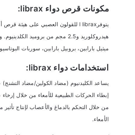
مكونات قرص دواء librax:
يتوفرl
librax للقولون العصبي
هيدروكلوريد و2.5 مجم من بروميد الك
ميثيل بارابين، بروبيل بارابين، سوربات البوتاسيوم،
استخدامات دواء librax:
يساعد الكليدنيوم (مضاد الكولين/مضاد التشنج)
إبطاء الحركات الطبيعية للأمعاء من خلال إرخاء ع
من خلال التحكم بالدماغ والأعصاب لإنتاج تأثير
الأمعاء.