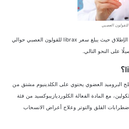
الإطلاق حيث يبلغ سعر
librax للقولون العصبي حوالي
 ملح البروميد العضوي يحتوي على الكلدينيوم مشتق من
ثير مضاد للكولين، مع المادة الفعالة الكلورديازيبوكسيد من فئة
اضطرابات القلق والتوتر وعلاج أعراض الانسحاب