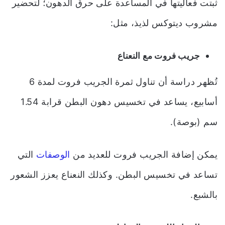
ثبتت فعاليتها في المساعدة على حرق الدهون؛ لتحضير
مشروب ديتوكس لذيذ، مثل:
جريب فروت مع النعناع
تُظهر دراسة أن تناول ثمرة الجريب فروت لمدة 6
أسابيع، يساعد في تخسيس دهون البطن قرابة 1.54
سم (بوصة).
يمكن إضافة الجريب فروت للعديد من
الوصفات
التي
تساعد في تخسيس البطن. و
كذلك النعناع يعزز الشعور
بالشبع.