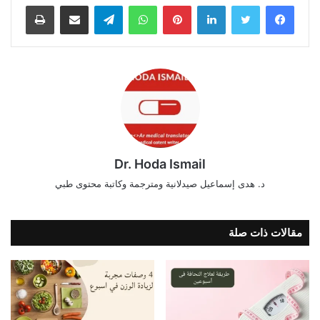
فيسبوك
تويتر
لينكدإن
بينتيريست
واتساب
تيلقرام
مشاركة عبر البريد
طباعة
Dr. Hoda Ismail
د. هدى إسماعيل صيدلانية ومترجمة وكاتبة محتوى طبي
مقالات ذات صلة