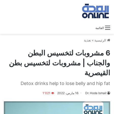
القائمة
الرئيسية
»
تغذية
6 مشروبات لتخسيس البطن
والجناب | مشروبات لتخسيس بطن
القيصرية
Detox drinks help to lose belly and hip fat
Dr. Hoda Ismail
16 مارس، 2022
1٬021