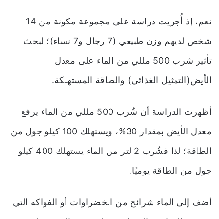
نعم، إذ أُجريت دراسة على مجموعة مكونة من 14
شخص لديهم وزن طبيعي (7 رجال و7 نساء)؛ لبحث
تأثير شرب 500 مللي من الماء على معدل
الأيض(التمثيل الغذائي) والطاقة المستهلكة.
أظهرت الدراسة أن شُرب 500 مللي من الماء يرفع
معدل الأيض بمقدار 30%، ويستهلك 100 كيلو جول من
الطاقة؛ لذا فشُرب 2 لتر من الماء يستهلك 400 كيلو
جول من الطاقة يوميًا.
أضف إلى الماء شرائح من الخضراوات أو الفواكه التي