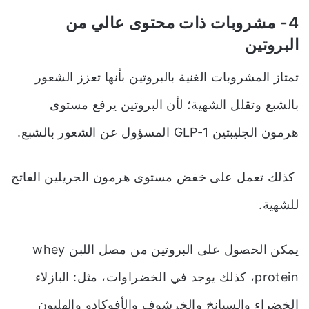
4- مشروبات ذات محتوى عالي من
البروتين
تمتاز المشروبات الغنية بالبروتين بأنها تعزز الشعور
بالشبع وتقلل الشهية؛ لأن البروتين يرفع مستوى
هرمون الجليبتين GLP-1 المسؤول عن الشعور بالشبع.
كذلك تعمل على خفض مستوى هرمون الجريلين الفاتح
للشهية.
يمكن الحصول على البروتين من مصل اللبن whey
protein، كذلك يوجد في الخضراوات، مثل:
البازلاء
الخضراء والسبانخ والخرشوف والأفوكادو والهليون