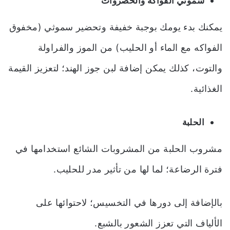
سموثي الفواكه والخضروات
يمكنك بدء يومك بوجبة خفيفة وتحضير سموثي (مخفوق
الفواكه مع الماء أو الحليب) من الموز والفراولة
والتوت، كذلك يمكن إضافة لبن جوز الهند؛ لتعزيز القيمة
الغذائية.
الحلبة
مشروب الحلبة من المشروبات الشائع استخدامها في
فترة الرضاعة؛ لما لها من تأثير مدر للحليب.
بالإضافة إلى دورها في التخسيس؛ لاحتوائها على
الألياف التي تعزز الشعور بالشبع.