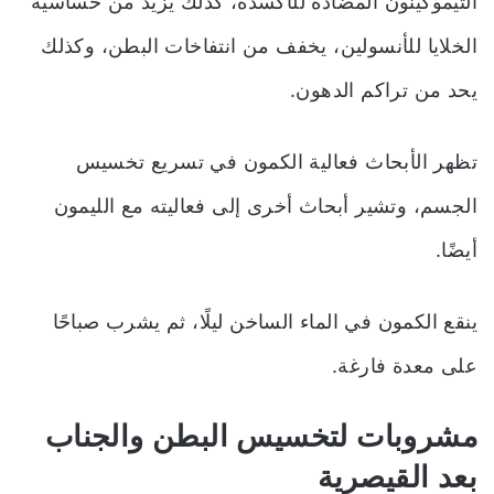
الثيموكينون المضادة للأكسدة، كذلك يزيد من حساسية
الخلايا للأنسولين، يخفف من انتفاخات البطن، وكذلك
يحد من تراكم الدهون.
تظهر الأبحاث فعالية الكمون في تسريع تخسيس
الجسم، وتشير أبحاث أخرى إلى فعاليته مع الليمون
أيضًا.
ينقع الكمون في الماء الساخن ليلًا، ثم يشرب صباحًا
على معدة فارغة.
مشروبات لتخسيس البطن والجناب
بعد القيصرية