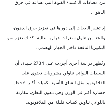
من مضادات الأكسدة القوية التي تساعد في حرق
الدهون.
إذ تشير الأبحاث إلى دورها في تعزيز حرق الدهون،
والحد من تناول سعرات حرارية عالية، كذلك تعزز نمو
البكتيريا النافعة داخل الجهاز الهضمي.
وتُظهر دراسة أخرى أُجريت على 2734 سيدة، أن
السيدات اللواتي تناولن مشروبات تحتوي على
الفلافونويد مثل الشاي الأسود بكميات أكبر، لاحظن
خسارة أكبر في الوزن وفي دهون البطن، مقارنة
باللواتي تناولن كميات قليلة من الفلافونويد.