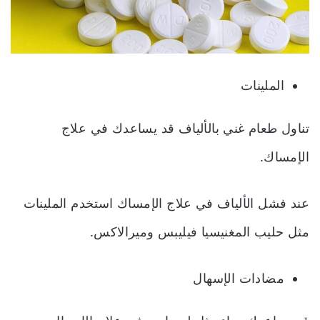
الملينات
تناول طعام غني بالألياف قد يساعدك في علاج
الإمساك.
عند فشل الألياف في علاج الإمساك استخدم الملينات
مثل حليب المغنيسيا فيليبس وميرالاكس.
مضادات الإسهال