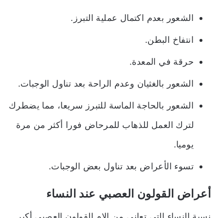
الشعور بعدم اكتمال عملية التبرز.
انتفاخ البطن.
حرقة في المعدة.
الشعور بالغثيان وعدم الراحة بعد تناول الوجبات.
الشعور بالحاجة الماسة للتبرز سريعا، مما يضطرك
لترك العمل للذهاب للمرحاض فورا أكثر من مرة
يوميا.
تسوء الأعراض بعد تناول بعض الوجبات.
أعراض القولون العصبي عند النساء
نسبة النساء التي تعاني من الام القولون العصبي أكبر