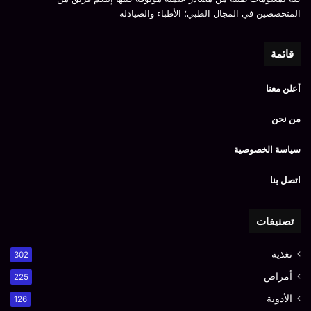
المتخصصين في المجال الطبي؛ الأطباء والصيادلة
قائمة
أعلن معنا
من نحن
سياسة الخصوصية
اتصل بنا
تصنيفات
تغذية
302
أمراض
225
الأدوية
126