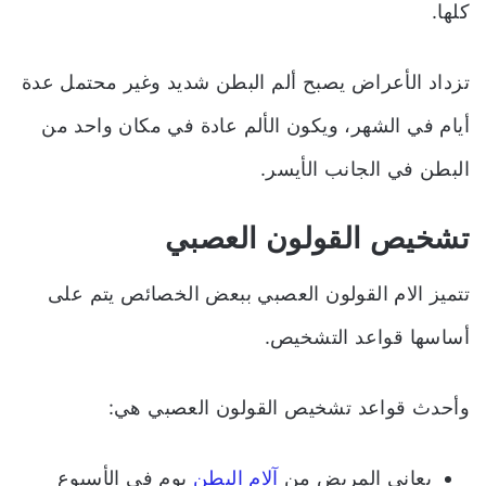
كلها.
تزداد الأعراض يصبح ألم البطن شديد وغير محتمل عدة
أيام في الشهر، ويكون الألم عادة في مكان واحد من
البطن في الجانب الأيسر.
تشخيص القولون العصبي
تتميز الام القولون العصبي ببعض الخصائص يتم على
أساسها قواعد التشخيص.
وأحدث قواعد تشخيص القولون العصبي هي:
يعاني المريض من
آلام البطن
يوم في الأسبوع