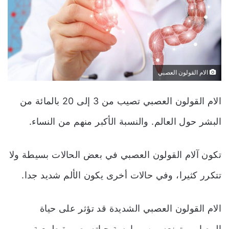
الام القولون العصبي
الام القولون العصبي تصيب من 3 إلى 20 بالمائة من
البشر حول العالم. والنسبة الأكبر منهم من النساء.
تكون آلام القولون العصبي في بعض الحالات بسيطة ولا
تتكرر كثيرا، وفي حالات أخرى يكون الألم شديد جدا.
الام القولون العصبي الشديدة قد تؤثر على حياة
المصاب وتمنعه من ممارسة حياته بصورة طبيعية.