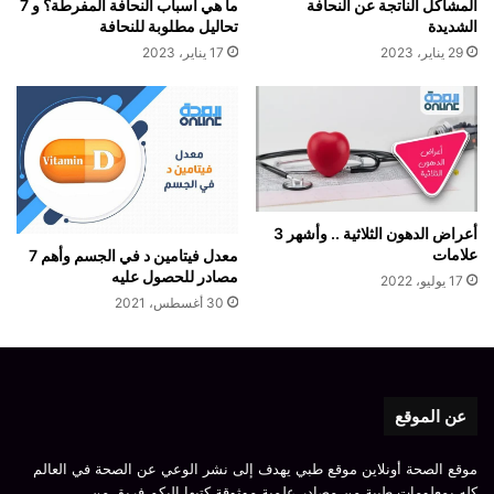
المشاكل الناتجة عن النحافة
ما هي اسباب النحافة المفرطة؟ و 7
الشديدة
تحاليل مطلوبة للنحافة
29 يناير، 2023
17 يناير، 2023
أعراض الدهون الثلاثية .. وأشهر 3
علامات
معدل فيتامين د في الجسم وأهم 7
مصادر للحصول عليه
17 يوليو، 2022
30 أغسطس، 2021
عن الموقع
موقع الصحة أونلاين موقع طبي يهدف إلى نشر الوعي عن الصحة في العالم
كله بمعلومات طبية من مصادر علمية موثوقة كتبها إليكم فريق من