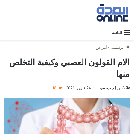
القائمة
الرئيسية
»
أمراض
الام القولون العصبي وكيفية التخلص
منها
دكتور إبراهيم سيد
24 فبراير، 2021
181