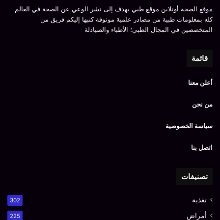
موقع الصحة أونلاين موقع طبي يهدف إلى نشر الوعي عن الصحة في العالم
كله بمعلومات طبية من مصادر علمية موثوقة كتبها إليكم فريق من
المتخصصين في المجال الطبي؛ الأطباء والصيادلة
قائمة
أعلن معنا
من نحن
سياسة الخصوصية
اتصل بنا
تصنيفات
تغذية
302
أمراض
225