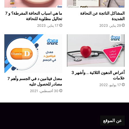
المشاكل الناتجة عن النحافة
ما هي اسباب النحافة المفرطة؟ و 7
الشديدة
تحاليل مطلوبة للنحافة
29 يناير، 2023
17 يناير، 2023
أعراض الدهون الثلاثية .. وأشهر 3
علامات
معدل فيتامين د في الجسم وأهم 7
مصادر للحصول عليه
17 يوليو، 2022
30 أغسطس، 2021
عن الموقع