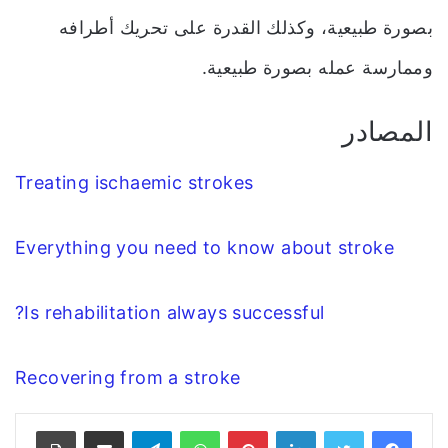
بصورة طبيعية، وكذلك القدرة على تحريك أطرافه
وممارسة عمله بصورة طبيعية.
المصادر
Treating ischaemic strokes
Everything you need to know about stroke
Is rehabilitation always successful?
Recovering from a stroke
فيسبوك
تويتر
لينكدإن
بينتيريست
واتساب
تيلقرام
مشاركة عبر البريد
طباعة