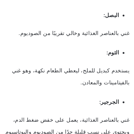
البصل:
غني بالعناصر الغذائية وخالي تقريبًا من الصوديوم.
الثوم:
يستخدم كبديل للملح، ليعطي الطعام نكهة، وهو غني
بالفيتامينات والمعادن.
الجرجير:
غني بالعناصر الغذائية، يعمل على خفض ضغط الدم،
ويحتوي على نسب قليلة جدًا من الصوديوم والبوتاسيوم