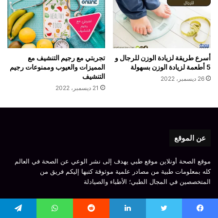
أسرع طريقة لزيادة الوزن للرجال و
تجربتي مع رجيم التنشيف مع
5 أطعمة لزيادة الوزن بسهولة
المميزات والعيوب وممنوعات رجيم
التنشيف
26 ديسمبر، 2022
21 ديسمبر، 2022
عن الموقع
موقع الصحة أونلاين موقع طبي يهدف إلى نشر الوعي عن الصحة في العالم
كله بمعلومات طبية من مصادر علمية موثوقة كتبها إليكم فريق من
المتخصصين في المجال الطبي؛ الأطباء والصيادلة
قائمة
يسبوك
تويتر
لينكدإن
واتساب
تيلقرام