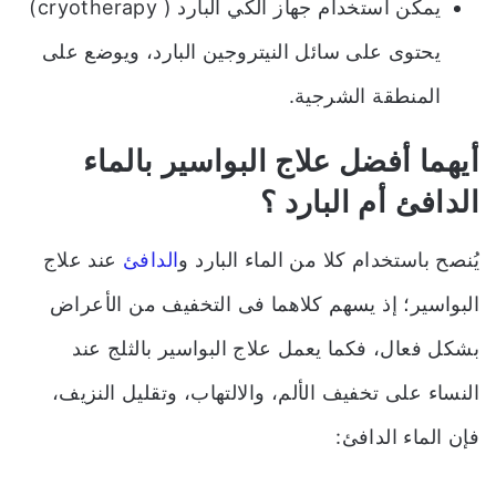
يمكن استخدام جهاز الكي البارد ( cryotherapy)
يحتوى على سائل النيتروجين البارد، ويوضع على
المنطقة الشرجية.
أيهما أفضل علاج البواسير بالماء
الدافئ أم البارد ؟
يُنصح باستخدام كلا من الماء البارد و
الدافئ
عند علاج
البواسير؛ إذ يسهم كلاهما فى التخفيف من الأعراض
بشكل فعال، فكما يعمل علاج البواسير بالثلج عند
النساء على تخفيف الألم، والالتهاب، وتقليل النزيف،
فإن الماء الدافئ: