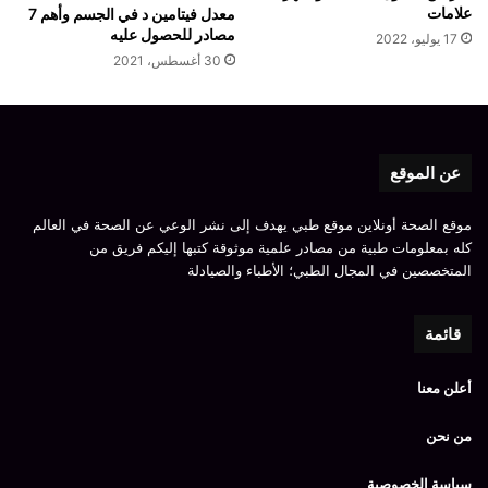
علامات
معدل فيتامين د في الجسم وأهم 7
مصادر للحصول عليه
17 يوليو، 2022
30 أغسطس، 2021
عن الموقع
موقع الصحة أونلاين موقع طبي يهدف إلى نشر الوعي عن الصحة في العالم
كله بمعلومات طبية من مصادر علمية موثوقة كتبها إليكم فريق من
المتخصصين في المجال الطبي؛ الأطباء والصيادلة
قائمة
أعلن معنا
من نحن
سياسة الخصوصية