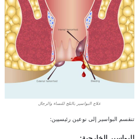
علاج البواسير بالثلج للنساء والرجال
تنقسم البواسير إلى نوعين رئيسيين:
البواسير الخارجية: