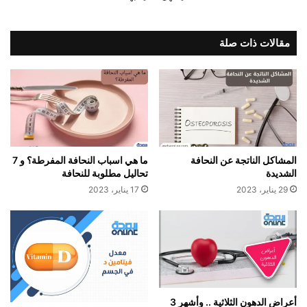
مقالات ذات صلة
المشاكل الناتجة عن النحافة
ما هي اسباب النحافة المفرطة؟ و 7
الشديدة
تحاليل مطلوبة للنحافة
29 يناير، 2023
17 يناير، 2023
أعراض الدهون الثلاثية .. وأشهر 3