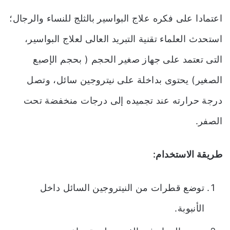
اعتمادا على فكره علاج البواسير بالثلج للنساء والرجال؛
استحدث العلماء تقنية التبريد العالى لعلاج البواسير،
التى تعتمد على جهاز صغير الحجم ( بحجم الإصبع
الصغير) يحتوى بداخلة على نيتروجين سائل، وتصل
درجة حرارته عند تجميده إلى درجات منخفضة تحت
الصفر.
طريقة الاستخدام:
توضع قطرات من النيتروجين السائل داخل
الأنبوبة.