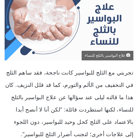
علاج البواسير بالثلج للنساء
تجربتي مع الثلج للبواسير كانت ناجحة، فقد ساهم الثلج
في التخفيف من الألم والتورم، كما قد قلل النزيف. كان
هذا ما قالته ليلى عند سؤالها عن علاج البواسير بالثلج
للنساء، لكنها استطردت قائلة: “لكن أنا لا أنصح أبدا
بالاعتماد على الثلج كحل وحيد للبواسير، دون اللجوء
إلى علاجات أخرى؛ لتجنب أضرار الثلج للبواسير”.