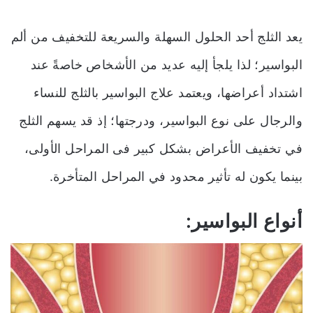
يعد الثلج أحد الحلول السهلة والسريعة للتخفيف من ألم
البواسير؛ لذا يلجأ إليه عديد من الأشخاص خاصةً عند
اشتداد أعراضها، ويعتمد علاج البواسير بالثلج للنساء
والرجال على نوع البواسير، ودرجتها؛ إذ قد يسهم الثلج
في تخفيف الأعراض بشكل كبير فى المراحل الأولى،
بينما يكون له تأثير محدود في المراحل المتأخرة.
أنواع البواسير: