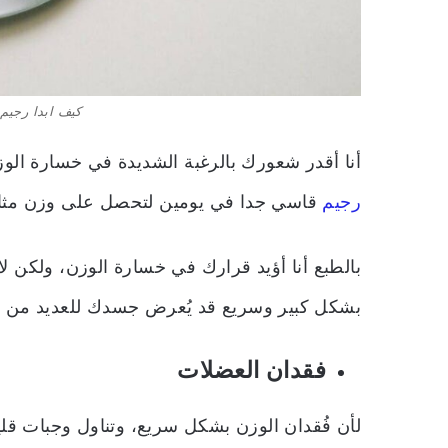
كيف ابدا رجي
أنا أقدر شعورك بالرغبة الشديدة في خسارة ال
رجيم
قاسي جدا في يومين لتحصل على وزن مثا
بالطبع أنا أؤيد قرارك في خسارة الوزن، ولكن لا 
بشكل كبير وسريع قد يُعرض جسدك للعديد من الم
فقدان العضلات