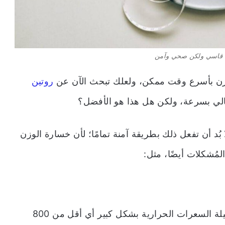
م قاسي ولكن صحي وآمن
وزن بأسرع وقت ممكن، ولعلك تبحث الآن عن
روتين
لي بسرعة، ولكن هل هذا هو الأفضل؟
بُد أن تفعل ذلك بطريقة آمنة تمامًا؛ لأن خسارة الوزن
ُشكلات أيضًا، مثل:
لأن فُقدان الوزن بشكل سريع، وتناول وجبات قليلة السعرات الحرارية بشكل كبير أي أقل من 800