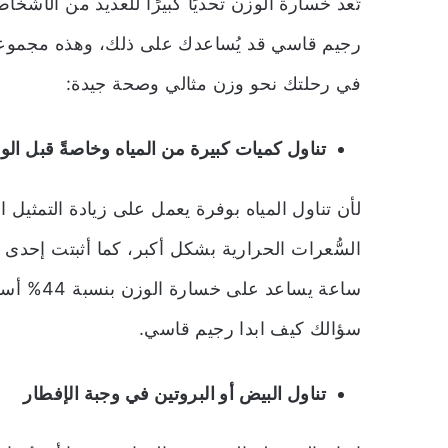
تُعد خسارة الوزن تحديًا كبيرًا للعديد من الأشخ
رجيم قاسي قد يُساعدك على ذلك، وهذه مجموعة م
في رحلتك نحو وزن مثالي وصحة جيدة:
تناول كميات كبيرة من المياه وخاصةً قبل الو
السُّعرات الحرارية بشكل أكبر، كما أثبتت إحدى
ساعة يساع
سؤالك كيف ابدا رجيم قاسي.
تناول البيض أو البروتين في وجبة الإفطار