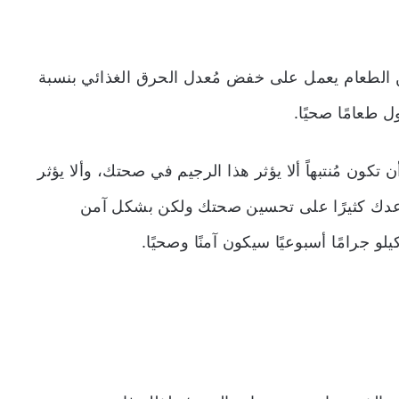
من الطعام يعمل على خفض مُعدل الحرق الغذائي بنسبة
ون مُنتبهاً ألا يؤثر هذا الرجيم في صحتك، وألا يؤثر
عدك كثيرًا على تحسين صحتك ولكن بشكل آمن