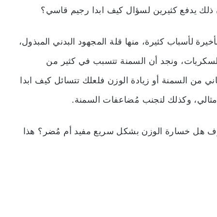
خيرة لأسباب كثيرة، منها قلة المجهود البدني المبذول،
السكريات، ونجد أن السمنة تتسبب في كثير من
اني من السمنة أو زيادة الوزن فلعلك تتسائل كيف ابدا
الي، وكذلك لتجنب مُضاعفات السمنة.
تعرف هل خسارة الوزن بشكل سريع مفيد أم مُضر؟ هذا