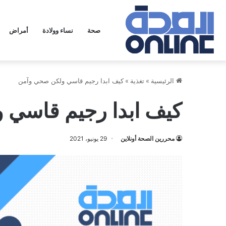
صحة
نساء وولادة
أمراض
الرئيسية
»
تغذية
»
كيف ابدا رجيم قاسي ولكن صحي وآمن
كيف ابدا رجيم قاسي 
محررين الصحة أونلاين
29 يونيو، 2021