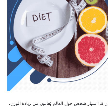
هل تعلم أنه في عام 2016 أظهرت الإحصائيات أن 1.6 مليار شخص حول العالم يُعانون من زيادة الوزن،