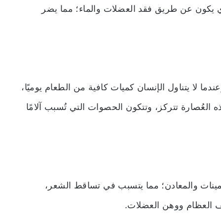
ي يكون عن طريق فقد العضلات والماء؛ مما يضر
ندما لا يتناول الإنسان كميات كافية من الطعام يوميًا،
 العُصارة تتركز، وتتكون الحصوات التي تُسبب آلامًا
امينات والمعادن؛ مما يتسبب في تساقط الشعر،
ف العظام ووهن العضلات.