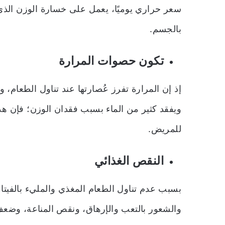
سعر حراري يوميًا، يعمل على خسارة الوزن الذ
بالجسم.
تكون حصوات المرارة
إذ إن المرارة تفرز عُصارتها عند تناول الطعام، وع
ويفقد كثير من الماء بسبب فقدان الوزن؛ فإن هذه
للمريض.
النقص الغذائي
بسبب عدم تناول الطعام المغذي والمليء بالفيت
والشعور بالتعب والإرهاق، ونقص المناعة، وضع