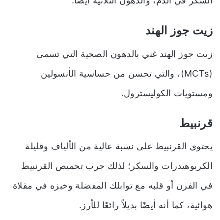
السكر في الدم، والدهون الثلاثية أيضًا.
زيت جوز الهند
زيت جوز الهند غني بالدهون الصحية التي تسمى
(MCTs)، والتي تحسن من حساسية الأنسولين
ومستويات الكوليسترول.
قرنبيط
يحتوي القرنبيط على نسبة عالية من الألياف وقليلة
الكربوهيدرات والسكر؛ لذلك جرب تحميص القرنبيط
في الفرن أو قلبه مع توابلك المفضلة وخبزه في مقلاة
هوائية، كما أنه أيضًا بديلاً رائعًا للأرز.