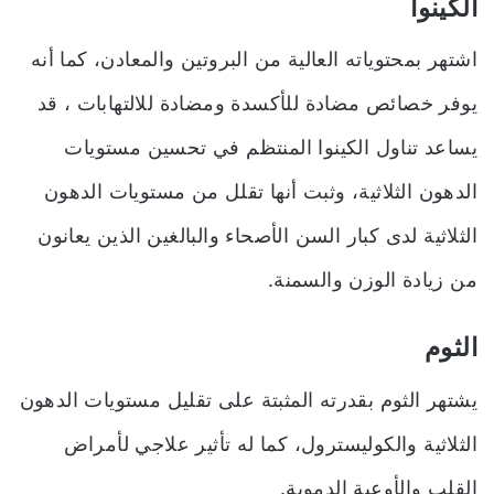
الكينوا
اشتهر بمحتوياته العالية من البروتين والمعادن، كما أنه
يوفر خصائص مضادة للأكسدة ومضادة للالتهابات ، قد
يساعد تناول الكينوا المنتظم في تحسين مستويات
الدهون الثلاثية، وثبت أنها تقلل من مستويات الدهون
الثلاثية لدى كبار السن الأصحاء والبالغين الذين يعانون
من زيادة الوزن والسمنة.
الثوم
يشتهر الثوم بقدرته المثبتة على تقليل مستويات الدهون
الثلاثية والكوليسترول، كما له تأثير علاجي لأمراض
القلب والأوعية الدموية.