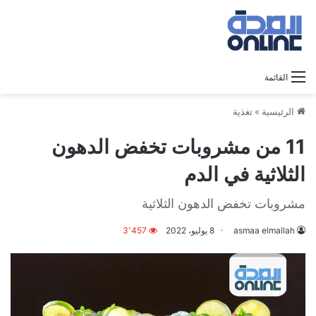
القائمة
الرئيسية
»
تغذية
11 من مشروبات تخفض الدهون
الثلاثية في الدم
مشروبات تخفض الدهون الثلاثية
asmaa elmallah
8 يوليو، 2022
3٬457