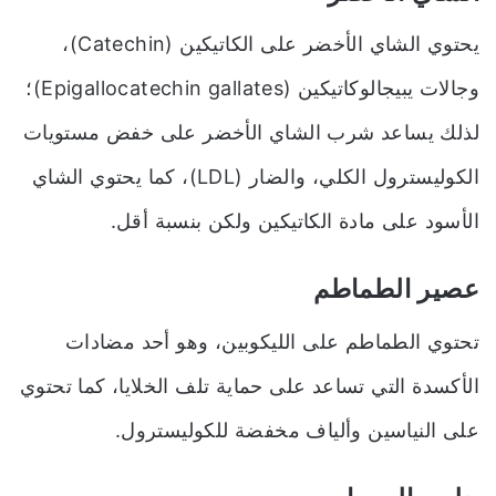
يحتوي الشاي الأخضر على الكاتيكين (Catechin)،
وجالات يبيجالوكاتيكين (Epigallocatechin gallates)؛
لذلك يساعد شرب الشاي الأخضر على خفض مستويات
الكوليسترول الكلي، والضار (LDL)، كما يحتوي الشاي
الأسود على مادة الكاتيكين ولكن بنسبة أقل.
عصير الطماطم
تحتوي الطماطم على الليكوبين، وهو أحد مضادات
الأكسدة التي تساعد على حماية تلف الخلايا، كما تحتوي
على النياسين وألياف مخفضة للكوليسترول.