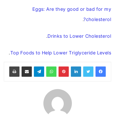
Eggs: Are they good or bad for my
.
cholesterol?
.
Drinks to Lower Cholesterol
.
Top Foods to Help Lower Triglyceride Levels
فيسبوك
تويتر
لينكدإن
بينتيريست
واتساب
تيلقرام
مشاركة عبر البريد
طباعة