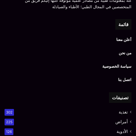
كله بمعلومات طبية من مصادر علمية موثوقة كتبها إليكم فريق من
المتخصصين في المجال الطبي؛ الأطباء والصيادلة
قائمة
أعلن معنا
من نحن
سياسة الخصوصية
اتصل بنا
تصنيفات
تغذية
302
أمراض
225
الأدوية
126