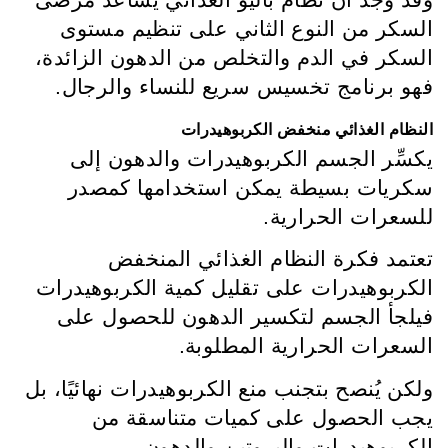
وقد وجد أن نظام باليو الغذائي يساعد مرضى
السكر من النوع الثاني على تنظيم مستوى
السكر في الدم والتخلص من الدهون الزائدة،
فهو برنامج تخسيس سريع للنساء والرجال.
النظام الغذائي منخفض الكربوهيدرات
يكسِّر الجسم الكربوهيدرات والدهون إلى
سكريات بسيطة يمكن استخدامها كمصدر
للسعرات الحرارية.
تعتمد فكرة النظام الغذائي المنخفض
الكربوهيدرات على تقليل كمية الكربوهيدرات
فيلجأ الجسم لتكسير الدهون للحصول على
السعرات الحرارية المطلوبة.
ولكن يُنصح بتجنب منع الكربوهيدرات نهائيًا، بل
يجب الحصول على كميات متناسقة من
الكربوهيدرات والبروتين والدهون.