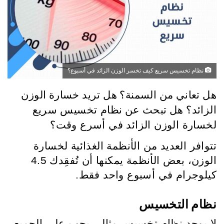
نظام تخسيس سريع كيف تخسر الوزن الزائد في أسبوع؟
هل تعاني من السمنة؟ هل تريد خسارة الوزن
نظام تخسيس سريع
الزائد؟ هل تبحث عن
لخسارة الوزن الزائد في أسرع وقت؟
تتوافر العديد من الأنظمة الغذائية لخسارة
الوزن، بعض الأنظمة يمكنها أن تُفقِدك 4.5
كيلوجرام في أسبوع واحد فقط.
نظام التخسيس
لا يوجد نظام تخسيس مثالي يجب على الجميع