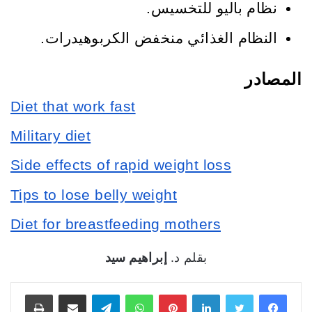
نظام باليو للتخسيس.
النظام الغذائي منخفض الكربوهيدرات.
المصادر
Diet that work fast
Military diet
Side effects of rapid weight loss
Tips to lose belly weight
Diet for breastfeeding mothers
بقلم د.
إبراهيم سيد
فيسبوك
تويتر
لينكدإن
بينتيريست
واتساب
تيلقرام
مشاركة عبر البريد
طباعة