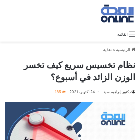
القائمة
الرئيسية
»
تغذية
نظام تخسيس سريع كيف تخسر
الوزن الزائد في أسبوع؟
دكتور إبراهيم سيد
24 أكتوبر، 2021
185