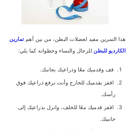
هذا التمرين مفيد لعضلات البطن، من بين أهم
تمارين
الكارديو للبطن
للرجال والنساء وخطواته كما يلي:
قف وقدميك معًا وذراعيك بجانبك.
اقفز بقدميك للخارج وأنت ترفع ذراعيك فوق
رأسك.
اقفز قدميك معًا للخلف، وانزل بذراعيك إلى
جانبيك.