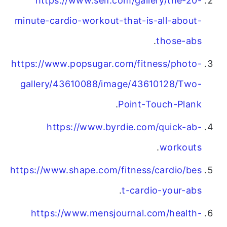
https://www.self.com/gallery/the-20-
minute-cardio-workout-that-is-all-about-
.
those-abs
https://www.popsugar.com/fitness/photo-
gallery/43610088/image/43610128/Two-
.
Point-Touch-Plank
https://www.byrdie.com/quick-ab-
.
workouts
https://www.shape.com/fitness/cardio/bes
.
t-cardio-your-abs
https://www.mensjournal.com/health-