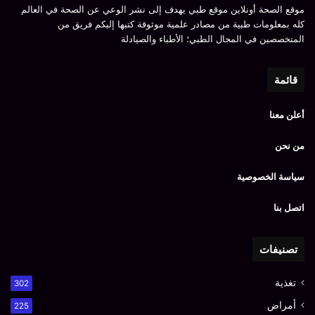
موقع الصحة أونلاين موقع طبي يهدف إلى نشر الوعي عن الصحة في العالم
كله بمعلومات طبية من مصادر علمية موثوقة كتبها إليكم فريق من
المتخصصين في المجال الطبي؛ الأطباء والصيادلة
قائمة
أعلن معنا
من نحن
سياسة الخصوصية
اتصل بنا
تصنيفات
تغذية
302
أمراض
225