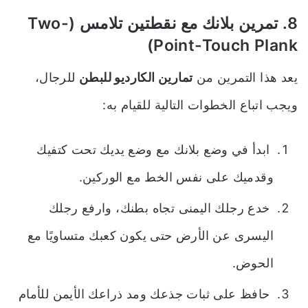
8. تمرين بلانك مع نقطتين تلامس (Two-
Point-Touch Plank)
يعد هذا التمرين من
تمارين الكارديو للبطن
للرجال،
ويجب اتباع الخطوات التالية للقيام به:
ابدأ في وضع بلانك مع وضع يديك تحت كتفيك
وقدميك على نفس الخط مع الوركين.
خدع رجلك اليمنى تجاه بطنك، وارفع رجلك
اليسرى عن الأرض حتى يكون كعبك متساويًا مع
الحوض.
حافظ على ثبات جذعك ومد ذراعك الأيمن للأمام