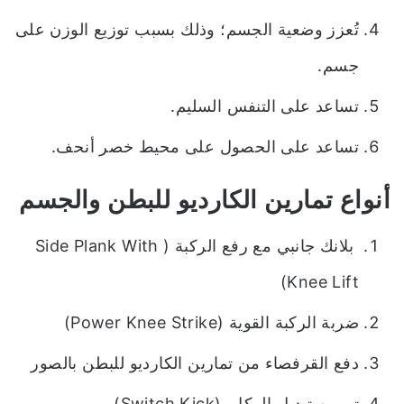
تُعزز وضعية الجسم؛ وذلك بسبب توزيع الوزن على
جسم.
تساعد على التنفس السليم.
تساعد على الحصول على محيط خصر أنحف.
أنواع تمارين الكارديو للبطن والجسم
بلانك جانبي مع رفع الركبة ( Side Plank With
Knee Lift)
ضربة الركبة القوية (Power Knee Strike)
دفع القرفصاء من تمارين الكارديو للبطن بالصور
تمرين تبديل الركل (Switch Kick)