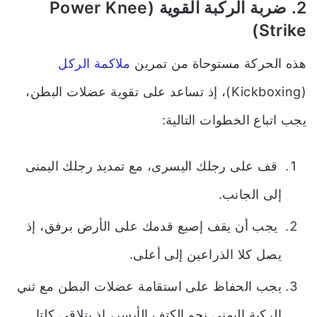
2. ضربة الركبة القوية (Power Knee
Strike)
هذه الحركة مستوحاة من تمرين
ملاكمة الركل
(Kickboxing)، إذ تساعد على تقوية عضلات البطن،
يجب اتباع الخطوات التالية:
قف على رجلك اليسرى، مع تمديد رجلك اليمنى
إلى الجانب.
يجب أن يقف إصبع قدمك على الأرض برفق، إذ
يصل كلا الذراعين إلى أعلى.
يجب الحفاظ على استقامة عضلات البطن مع ثني
الركبة اليمنى نحو الكتف الأيسر، إذ يتلاقى كلتا