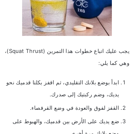
يجب عليك اتباع خطوات هذا التمرين (Squat Thrust)،
وهي كما يلي:
ابدأ بوضع بلانك التقليدي، ثم اقفز بكلتا قدميك نحو
يديك، وضم ركبتيك إلى صدرك.
القفز لفوق والعودة في وضع القرفصاء.
ضع يديك على الأرض بين قدميك، والهبوط على
وضع بلانك مرة أخرى.