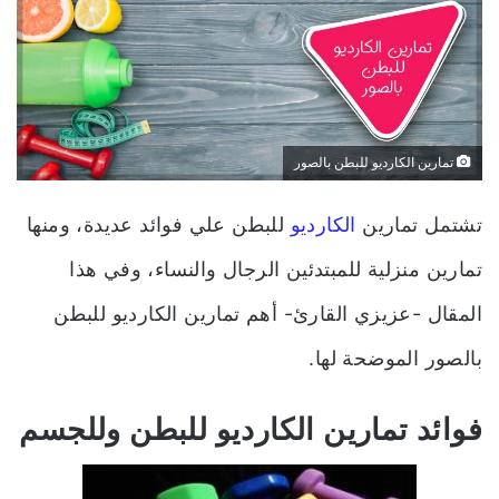
تمارين الكارديو للبطن بالصور
تشتمل تمارين
الكارديو
للبطن علي فوائد عديدة، ومنها
تمارين منزلية للمبتدئين الرجال والنساء، وفي هذا
المقال -عزيزي القارئ- أهم تمارين الكارديو للبطن
بالصور الموضحة لها.
فوائد تمارين الكارديو للبطن وللجسم