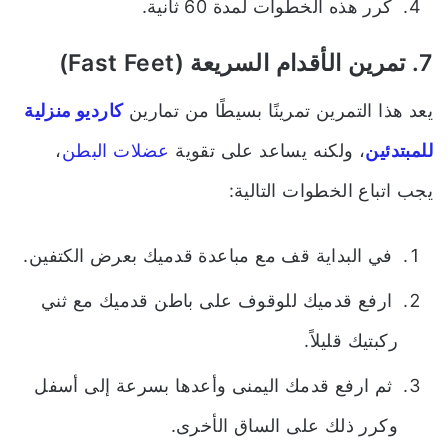
كرر هذه الخطوات لمدة 60 ثانية.
7. تمرين الأقدام السريعة (Fast Feet)
يعد هذا التمرين تمرينًا بسيطًا من تمارين
كارديو منزلية
للمبتدئين
، ولكنه يساعد على تقوية
عضلات البطن
،
يجب اتباع الخطوات التالية:
في البداية قف مع مباعدة قدميك بعرض الكتفين.
ارفع قدميك للوقوف على باطن قدميك مع ثني
ركبتيك قليلاً.
ثم ارفع قدمك اليمنى وأعدها بسرعة إلى أسفل
وكرر ذلك على الساق الأخرى.