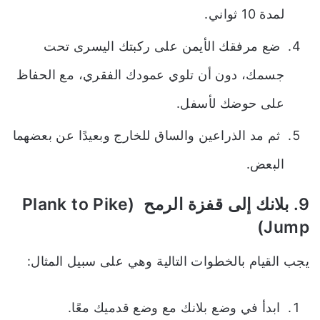
لمدة 10 ثواني.
ضع مرفقك الأيمن على ركبتك اليسرى تحت
جسمك، دون أن تلوي عمودك الفقري، مع الحفاظ
على حوضك لأسفل.
ثم مد الذراعين والساق للخارج وبعيدًا عن بعضهما
البعض.
9. بلانك إلى قفزة الرمح (Plank to Pike
Jump)
يجب القيام بالخطوات التالية وهي على سبيل المثال:
ابدأ في وضع بلانك مع وضع قدميك معًا.