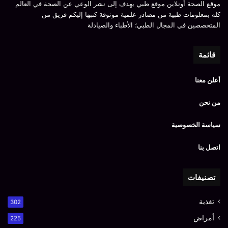
موقع الصحة أونلاين موقع طبي يهدف إلى نشر الوعي عن الصحة في العالم
كله بمعلومات طبية من مصادر علمية موثوقة كتبها إليكم فريق من
المتخصصين في المجال الطبي؛ الأطباء والصيادلة
قائمة
أعلن معنا
من نحن
سياسة الخصوصية
اتصل بنا
تصنيفات
تغذية
302
أمراض
225