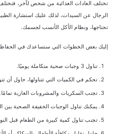
تختلف العادات الغذائية من شخص لآخر، فتختلف 
الرجال عن السيدات، لذلك عليك استشارة الطبي
تحتاجها، ونظام الأكل الأنسب لجسمك.
إليك بعض الخطوات التي ستساعدك في الحفاظ
تناول 3 وجبات صحية متكاملة يوميًا.
تحكم في الكميات التي تتناولها، حاول أن تت
تجنب السكريات والمشروبات الغازية تمامًا.
يمكنك تناول الوجبات الخفيفة الصحية بين ال
تجنب تناول كمية كبيرة من الطعام قبل النوم
حاول تقليل مكافأة الأطفال بالسكاكر أو الأغ