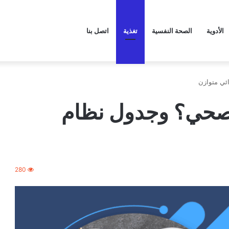
الأدوية
الصحة النفسية
تغذية
اتصل بنا
ئي متوازن
 صحي؟ وجدول نظام
280