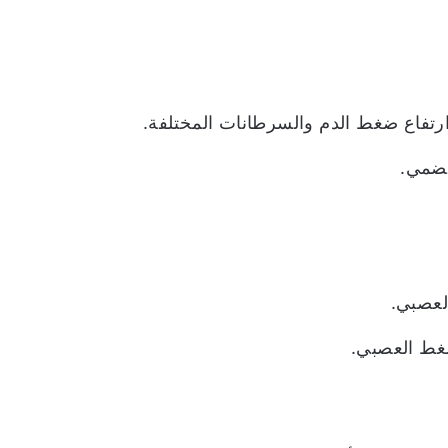
رتفاع ضغط الدم والسرطانات المختلفة.
هضمي.
لعصبي.
ضغط العصبي.