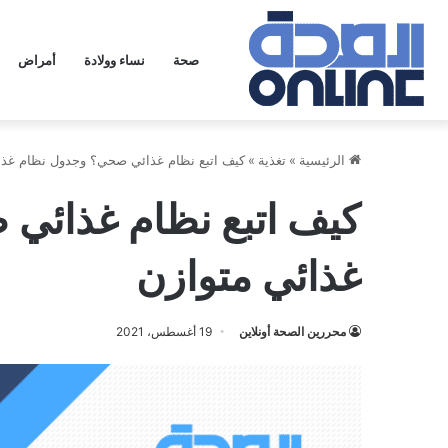
صحة
نساء وولادة
أمراض
الرئيسية
»
تغذية
»
كيف اتبع نظام غذائي صحي؟ وجدول نظام غذا
كيف اتبع نظام غذائي
غذائي متوازن
محررين الصحة أونلاين
19 أغسطس، 2021