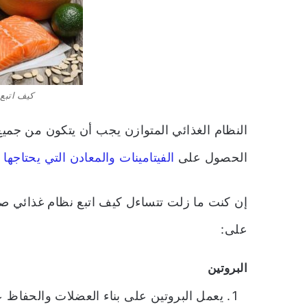
كيف اتبع
النظام الغذائي المتوازن يجب أن يتكون من جميع 
الحصول على
الفيتامينات والمعادن التي يحتاجها
إن كنت ما زلت تتساءل كيف اتبع نظام غذائي ص
على:
البروتين
يعمل البروتين على بناء العضلات والحفاظ عل