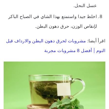
عسل النحل.
اخلط جيدا واستمتع بهذا الشاي في الصباح الباكر
لإنقاص الوزن، حرق دهون البطن.
اقرأ أيضا:
مشروبات لحرق دهون البطن والارداف قبل
النوم | أفضل 8 مشروبات مجربة