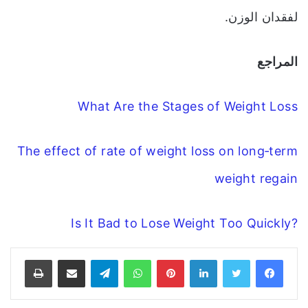
لفقدان الوزن.
المراجع
What Are the Stages of Weight Loss
The effect of rate of weight loss on long‐term
weight regain
?Is It Bad to Lose Weight Too Quickly
فيسبوك
تويتر
لينكدإن
بينتيريست
واتساب
تيلقرام
مشاركة عبر البريد
طباعة