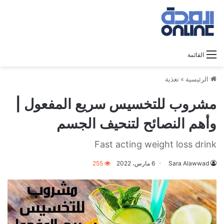
القائمة
الرئيسية
»
تغذية
مشروب للتخسيس سريع المفعول |
وأهم النصائح لتنحيف الجسم
Fast acting weight loss drink
Sara Alawwad
6 مارس، 2022
255