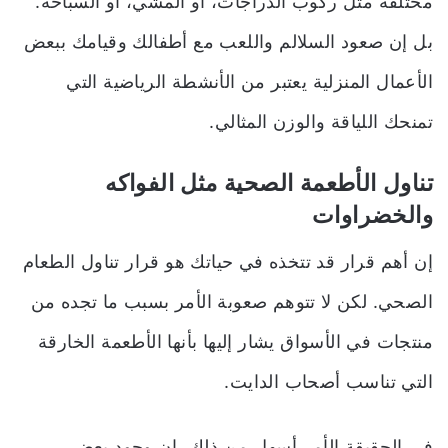
مختلفة مثل ركوب الدراجات، أو المشي، أو السباحة.
بل إن صعود السلالم واللعب مع أطفالك وقيامك ببعض
الأعمال المنزلية يعتبر من الأنشطة الرياضية التي
تمنحك اللياقة والوزن المثالي.
تناول الأطعمة الصحية مثل الفواكه
والخضراوات
إن أهم قرار قد تتخذه في حياتك هو قرار تناول الطعام
الصحي. لكن لا تتوهم صعوبة الأمر بسبب ما تجده من
منتجات في الأسواق يشار إليها بأنها الأطعمة الخارقة
التي تناسب أصحاب الدايت.
في الحقيقة الأمر أسهل من ذلك، إن وجود بعض