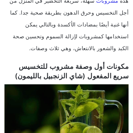
هذه
مشروبات
سهلة، سريعة التحضير في المنزل من
أجل التخسيس وحرق الدهون بطريقة صحية جدا. كما
أنها غنية أيضًا بمضادات الأكسدة وبالتالي يمكن
استخدامها كمشروبات لإزالة السموم وتحسين صحة
الكبد والشعور بالانتعاش، وهي ثلاث وصفات.
مكونات أول وصفة مشروب للتخسيس
سريع المفعول (شاي الزنجبيل بالليمون)