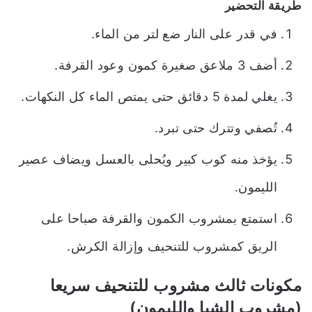
طريقة التحضير
في قدر على النار ضع لتر من الماء.
أضف 3 ملاعق صغيرة كمون وعود القرفة.
يغلي لمدة 5 دقائق حتى يمتص الماء كل النكهات.
تُصفي وتترك حتى تبرد.
يؤخذ منه كوب كبير ويُحلى بالعسل ويضاف عصير
الليمون.
استمتع بمشروب الكمون والقرفة صباحا على
الريق كمشروب للتنحيف وإزالة الكرش.
مكونات ثالث مشروب للتنحيف سريعا
(مشروب الشيا والليمون)