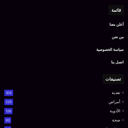
قائمة
أعلن معنا
من نحن
سياسة الخصوصية
اتصل بنا
تصنيفات
تغذية
302
أمراض
225
الأدوية
126
صحة
93