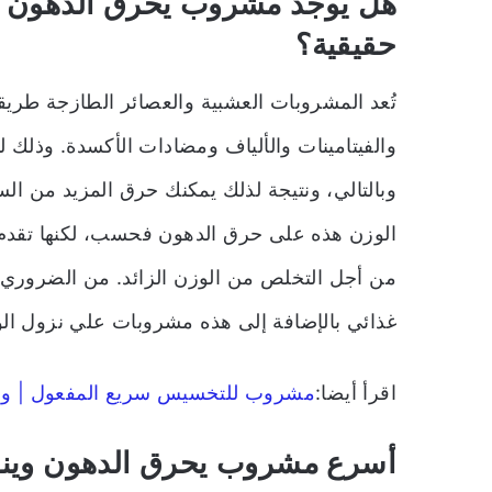
هل يوجد مشروب يحرق الدهون وين
حقيقية؟
تُعد المشروبات العشبية والعصائر الطازجة طر
والفيتامينات والألياف ومضادات الأكسدة. وذلك ل
وبالتالي، ونتيجة لذلك يمكنك حرق المزيد من ا
الوزن هذه على حرق الدهون فحسب، لكنها تقدم أ
من أجل التخلص من الوزن الزائد. من الضروري 
غذائي بالإضافة إلى هذه مشروبات علي نزول ال
اقرأ أيضا:
مشروب للتخسيس سريع المفعول | وأه
أسرع مشروب يحرق الدهون وين