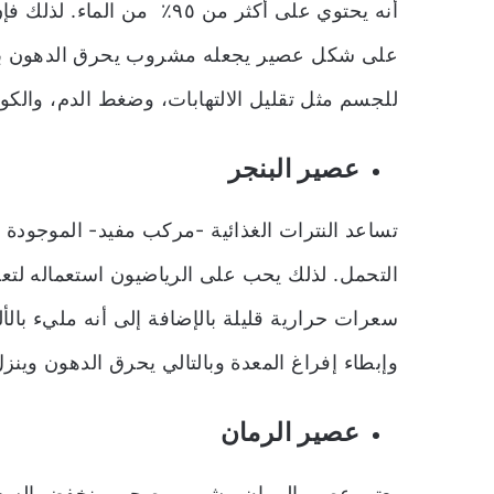
أنه يحتوي على أكثر من ٩٥٪ ؜
على شكل عصير يجعله مشروب يحرق الدهون بسرع
للجسم مثل تقليل الالتهابات، وضغط الدم، والكو
عصير البنجر
تساعد النترات الغذائية -مركب مفيد- الموجودة 
التحمل. لذلك يحب على الرياضيون استعماله لتعز
سعرات حرارية قليلة بالإضافة إلى أنه مليء بال
وإبطاء إفراغ المعدة وبالتالي يحرق الدهون وينزل
عصير الرمان
يعتبر عصير الرمان مشروب صحي منخفض السعرات 