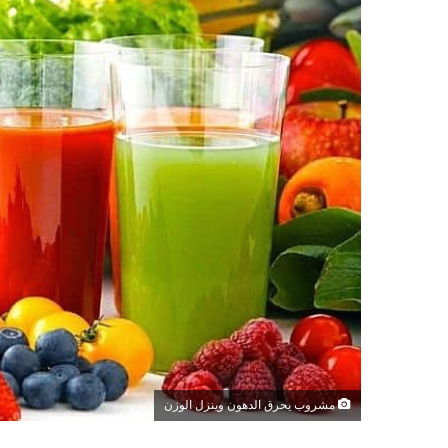
مشروب يحرق الدهون وينزل الوزن