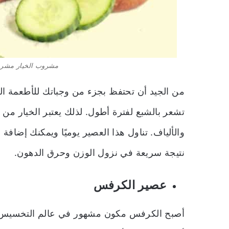
مشروب الخيار مشرو
من الجيد أن تحتفظ بجزء من وجباتك للأطعمة ا
تشعر بالشبع لفترة أطول. لذلك يعتبر الخيار من 
والألياف. تناول هذا العصير يوميًا ويمكنك إضافة
نتيجة سريعة في نزول الوزن وحرق الدهون.
عصير الكرفس
أصبح الكرفس مكون مشهور في عالم التخسيس و