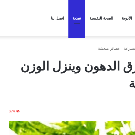
الأدوية
الصحة النفسية
تغذية
اتصل بنا
يحرق الدهون وينزل الوزن
ة
674