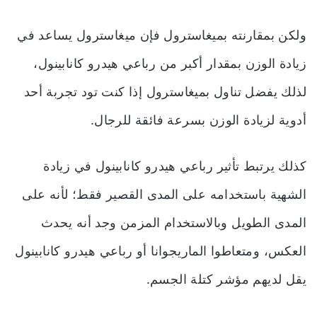
ولكن بمقارنته بميغاسترول فإن ميغاسترول يساعد في
زيادة الوزن بمقدار أكبر من رباعي هيدرو كانابينول،
لذلك يفضل تناول بميغاسترول إذا كنت تود تجربة أحد
أدوية لزيادة الوزن بسرعة فائقة للرجال.
كذلك يرتبط تأثير رباعي هيدرو كانابينول في زيادة
الشهية باستخدامه على المدى القصير فقط؛ لأنه على
المدى الطويل وبالاستخدام المزمن وجد أنه يحدث
العكس، ومتعاطوا الماريجوانا أو رباعي هيدرو كانابينول
يقل لديهم مؤشر كتلة الجسم.