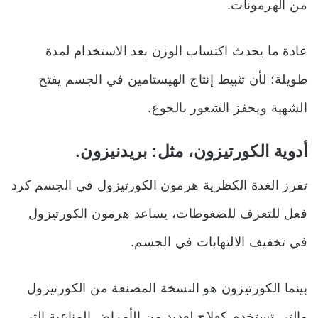
من الهرمونات.
عادة ما يحدث اكتساب الوزن بعد الاستخدام لمدة
طويلة؛ لأن تثبيط إنتاج الهيستامين في الجسم يفتح
الشهية ويحفز الشعور بالجوع.
أدوية الكورتيزون، مثل: بريدنيزون.
تفرز الغدة الكظرية هرمون الكورتيزول في الجسم كرد
فعل للتعرف للضغوطات، يساعد هرمون الكورتيزول
في تخفيف الالتهابات في الجسم.
بينما الكورتيزون هو النسخة المصنعة من الكورتيزول
والتي تستخدم كعلاج لعديدٍ من الأمراض المناعية التي