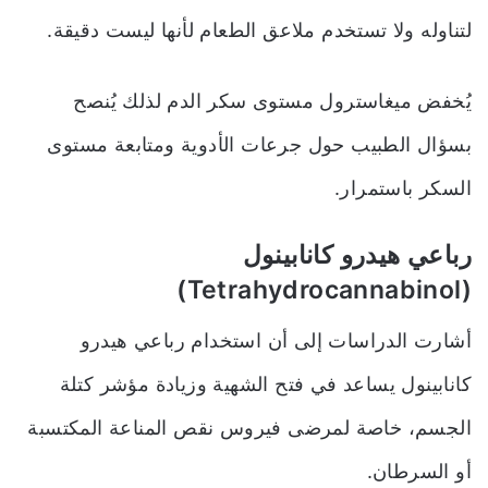
لتناوله ولا تستخدم ملاعق الطعام لأنها ليست دقيقة.
يُخفض ميغاسترول مستوى سكر الدم لذلك يُنصح
بسؤال الطبيب حول جرعات الأدوية ومتابعة مستوى
السكر باستمرار.
رباعي هيدرو كانابينول
(Tetrahydrocannabinol)
أشارت الدراسات إلى أن استخدام رباعي هيدرو
كانابينول يساعد في فتح الشهية وزيادة مؤشر كتلة
الجسم، خاصة لمرضى فيروس نقص المناعة المكتسبة
أو السرطان.