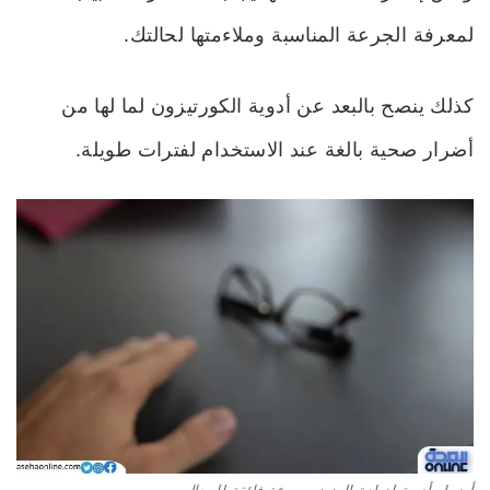
لمعرفة الجرعة المناسبة وملاءمتها لحالتك.
كذلك ينصح بالبعد عن أدوية الكورتيزون لما لها من
أضرار صحية بالغة عند الاستخدام لفترات طويلة.
أضرار أدوية لزيادة الوزن بسرعة فائقة للرجال