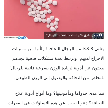
ما هي طرق علاج النحافة بالأعشاب للرجال؟
يعاني 8.8% من الرجال النحافة؛ ولأنها من مسببات
الاحراج لديهم، وترتبط بعدة مشكلات صحية تجدهم
يبحثون عن أدوية لزيادة الوزن بسرعة فائقة للرجال؛
للتخلص من النحافة والوصول إلى الوزن الطبيعي.
فما مدى جدواها ومأمونيتها؟ وما أنواع أدوية علاج
النحافة؟ دعونا نجيب عن هذه التساؤلات في الفقرات