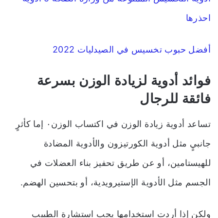
احذرها
أفضل حبوب تخسيس في الصيدليات 2022
فوائد
أدوية لزيادة الوزن بسرعة
فائقة للرجال
تساعد أدوية زيادة الوزن في اكتساب الوزن٠ إما كأثرٍ
جانبيٍ مثل أدوية الكورتيزون والأدوية المضادة
للهيستامين، أو عن طريق تحفيز بناء العضلات في
الجسم مثل الأدوية الإستيرويدية، أو بتحسين الهضم.
ولكن إذا أردت استخدامها يجب استشارة الطبيب