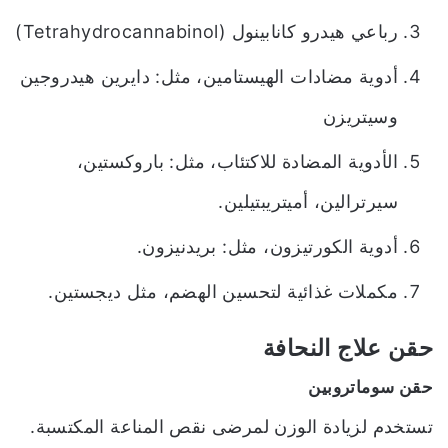
رباعي هيدرو كانابينول (Tetrahydrocannabinol)
أدوية مضادات الهيستامين، مثل: دايرين هيدروجين
وسيتريزن
الأدوية المضادة للاكتئاب، مثل: باروكستين،
سيرترالين، أميتريبتيلين.
أدوية الكورتيزون، مثل: بريدنيزون.
مكملات غذائية لتحسين الهضم، مثل ديجستين.
حقن علاج النحافة
حقن سوماتروبين
تستخدم لزيادة الوزن لمرضى نقص المناعة المكتسبة.