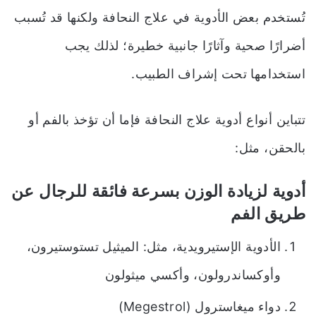
تُستخدم بعض الأدوية في علاج النحافة ولكنها قد تُسبب
أضرارًا صحية وآثارًا جانبية خطيرة؛ لذلك يجب
استخدامها تحت إشراف الطبيب.
تتباين أنواع أدوية
علاج النحافة فإما أن تؤخذ بالفم أو
بالحقن، مثل:
أدوية لزيادة الوزن بسرعة فائقة للرجال
عن
طريق الفم
الأدوية الإستيرويدية، مثل: الميثيل تستوستيرون،
وأوكساندرولون، وأكسي ميثولون
دواء ميغاسترول (Megestrol)