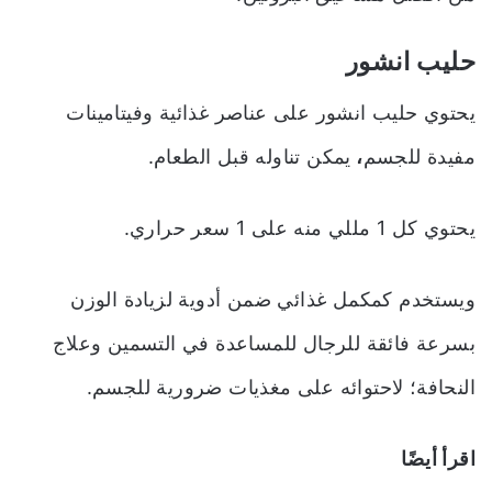
حليب انشور
يحتوي حليب انشور على عناصر غذائية وفيتامينات
مفيدة للجسم
،
يمكن تناوله قبل الطعام.
يحتوي كل 1 مللي منه على 1 سعر حراري.
ويستخدم كمكمل غذائي ضمن
أدوية لزيادة الوزن
بسرعة فائقة للرجال
للمساعدة في التسمين وعلاج
النحافة؛ لاحتوائه على مغذيات ضرورية للجسم.
اقرأ أيضًا