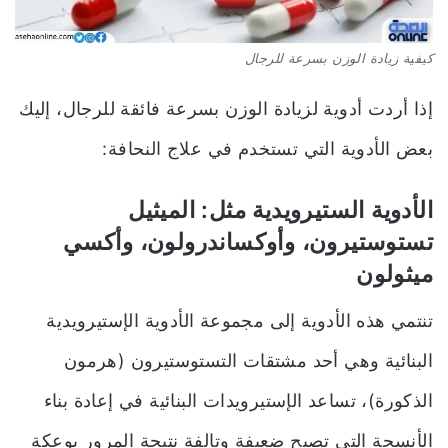
كيفية زيادة الوزن بسرعة للرجال
إذا أردت
أدوية لزيادة الوزن بسرعة فائقة للرجال،
إليك
بعض الأدوية التي تستخدم في علاج النحافة:
الأدوية الستيرويدية مثل: الميثيل
تستوستيرون، وأوكساندرولون، وأكسي
ميثولون
تنتمي هذه الأدوية إلى مجموعة الأدوية الإستيرويدية
البنائية وهي أحد مشتقات التستوستيرون (هرمون
الذكورة)، تساعد الإستيرويدات البنائية في إعادة بناء
الأنسجة التي تصبح ضعيفة وتالفة نتيجة المرور بوعكة