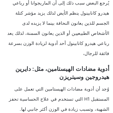
يُرجع البعض سبب ذلك إلى أن الماريجوانا أو رباعي
هيدرو كانابينول ينظم الأيض لذلك يزيد مؤشر كتلة
الجسم للذين يعانون النحافة بينما لا يزيده لدى
الأشخاص الطبيعيين أو الذين يعانون السمنة، لذلك يعد
رباعي هيدرو كانابينول أحد
أدوية لزيادة الوزن بسرعة
فائقة للرجال،
أدوية مضادات الهيستامين، مثل: دايرين
هيدروجين وسيتريزن
وُجد أن أدوية مضادات الهيستامين التي تعمل على
المستقبل H1 التي تستخدم في علاج الحساسية تحفز
الشهية، وتسبب زيادة في الوزن أكثر جانبي لها.